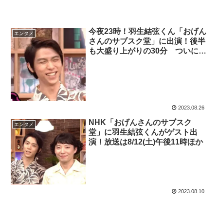
今夜23時！羽生結弦くん「おげん
エンタメ
さんのサブスク堂」に出演！後半
も大盛り上がりの30分 ついにシ
リーズ最終回
2023.08.26
NHK「おげんさんのサブスク
エンタメ
堂」に羽生結弦くんがゲスト出
演！放送は8/12(土)午後11時ほか
2023.08.10