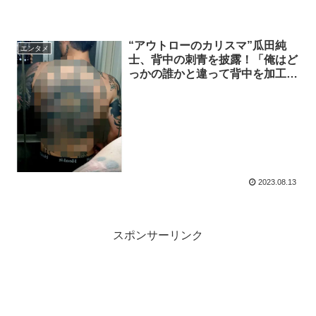
“アウトローのカリスマ”瓜田純
エンタメ
士、背中の刺青を披露！「俺はど
っかの誰かと違って背中を加工な
んかしないぜ」
2023.08.13
スポンサーリンク