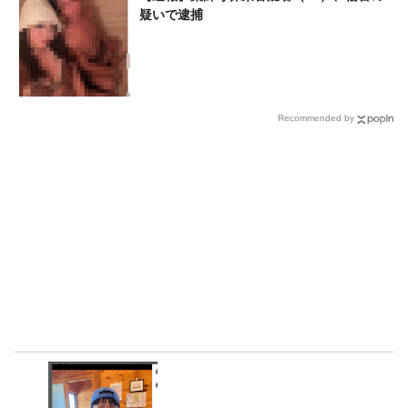
疑いで逮捕
Recommended by