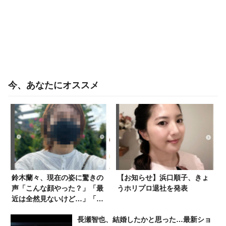
今、あなたにオススメ
鈴木蘭々、現在の姿に驚きの
【お知らせ】浜口順子、きょ
声「こんな顔やった？」「最
うホリプロ退社を発表
近は全然見ないけど…」「ス
テキな女性になってる」
長瀬智也、結婚したかと思った…最新ショ