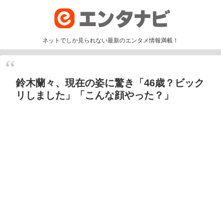
ネットでしか見られない最新のエンタメ情報満載！
鈴木蘭々、現在の姿に驚き「46歳？ビック
リしました️」「こんな顔やった？」