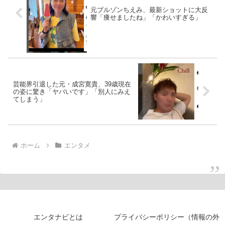
元ブルゾンちえみ、最新ショットに大反
響「痩せましたね」「かわいすぎる」
芸能界引退した元・成宮寛貴、39歳現在
の姿に驚き「ヤバいです」「別人にみえ
てしまう」
ホーム
エンタメ
エンタナビとは
プライバシーポリシー（情報の外