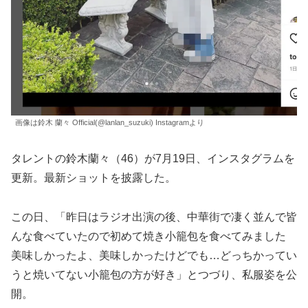
画像は鈴木 蘭々 Official(@lanlan_suzuki) Instagramより
タレントの鈴木蘭々（46）が7月19日、インスタグラムを
更新。最新ショットを披露した。
この日、「昨日はラジオ出演の後、中華街で凄く並んで皆
んな食べていたので初めて焼き小籠包を食べてみました
美味しかったよ、美味しかったけどでも…どっちかってい
うと焼いてない小籠包の方が好き」とつづり、私服姿を公
開。