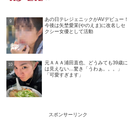
あの日テレジェニックがAVデビュー！
今後は矢埜愛茉(やのえま)に改名しセ
クシー女優として活動
元ＡＡＡ浦田直也、どうみても39歳に
は見えない…驚き「うわぁ。。。」
「可愛すぎます」
スポンサーリンク