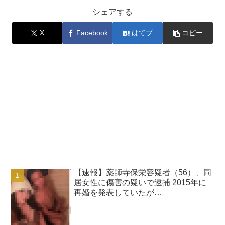
シェアする
X
Facebook
はてブ
コピー
【速報】薬師寺保栄容疑者（56）、同
居女性に傷害の疑いで逮捕 2015年に
再婚を発表していたが…