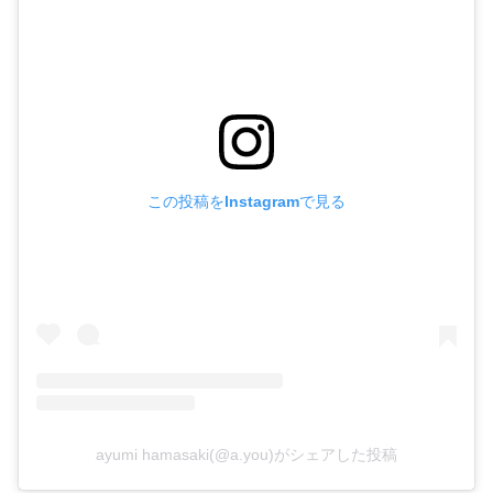
この投稿をInstagramで見る
ayumi hamasaki(@a.you)がシェアした投稿