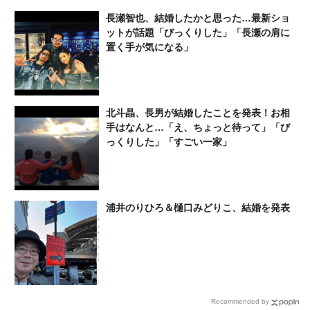
いりましたが…」
長瀬智也、結婚したかと思った…最新ショ
ットが話題「びっくりした」「長瀬の肩に
置く手が気になる」
北斗晶、長男が結婚したことを発表！お相
手はなんと…「え、ちょっと待って」「び
っくりした」「すごい一家」
浦井のりひろ＆樋口みどりこ、結婚を発表
Recommended by