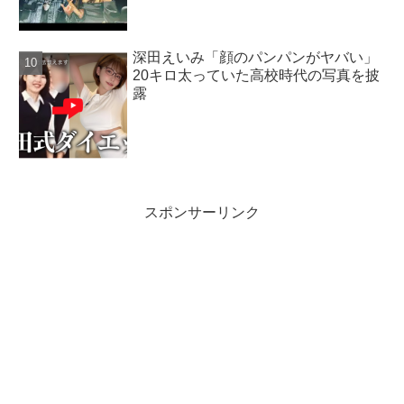
深田えいみ「顔のパンパンがヤバい」
20キロ太っていた高校時代の写真を披
露
スポンサーリンク