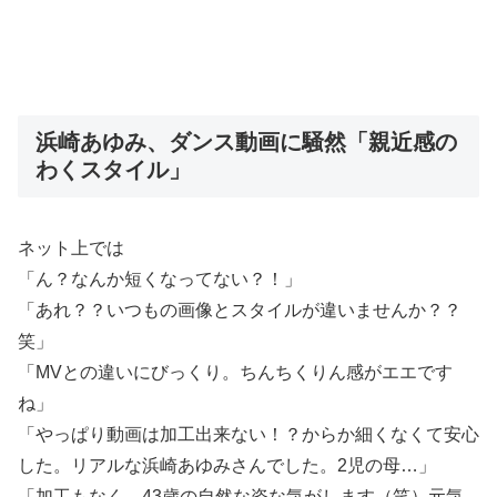
浜崎あゆみ、ダンス動画に騒然「親近感の
わくスタイル」
ネット上では
「ん？なんか短くなってない？！」
「あれ？？いつもの画像とスタイルが違いませんか？？
笑」
「MVとの違いにびっくり。ちんちくりん感がエエです
ね」
「やっぱり動画は加工出来ない！？からか細くなくて安心
した。リアルな浜崎あゆみさんでした。2児の母…」
「加工もなく、43歳の自然な姿な気がします（笑）元気