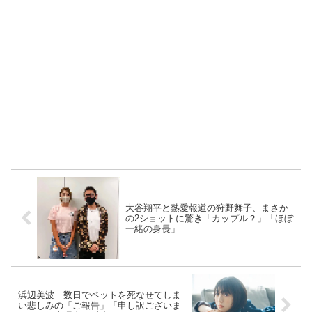
大谷翔平と熱愛報道の狩野舞子、まさか
の2ショットに驚き「カップル？」「ほぼ
一緒の身長」
浜辺美波 数日でペットを死なせてしま
い悲しみの「ご報告」「申し訳ございま