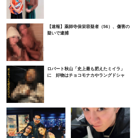
【速報】薬師寺保栄容疑者（56）、傷害の
疑いで逮捕
ロバート秋山「史上最も肥えたミイラ」
に 好物はチョコモナカやラングドシャ