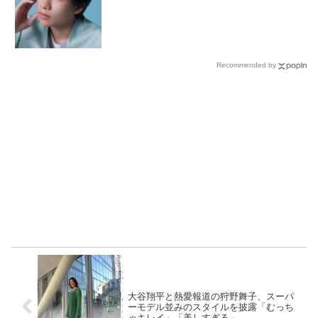
Recommended by
大谷翔平と熱愛報道の狩野舞子、スーパ
ーモデル並みのスタイルを披露「むっち
ゃキレイ」「美しすぎる」