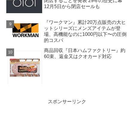
閉店することを発表 29年の歴史に幕
12月5日から閉店セールも
『ワークマン』累計20万点販売の大ヒ
ットシリーズにメンズアイテムが登
場、高機能なのに1000円以下〜の圧倒
的コスパ
商品回収『日本ハムファクトリー』約
60束、返金又はクオカード対応
スポンサーリンク