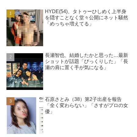
HYDE(54)、タトゥーひしめく上半身
を隠すことなく堂々公開にネット騒然
「めっちゃ増えてる」
長瀬智也、結婚したかと思った…最新
ショットが話題「びっくりした」「長
瀬の肩に置く手が気になる」
石原さとみ（38）第2子出産を報告
「全く変わらない」「さすがプロの女
優」