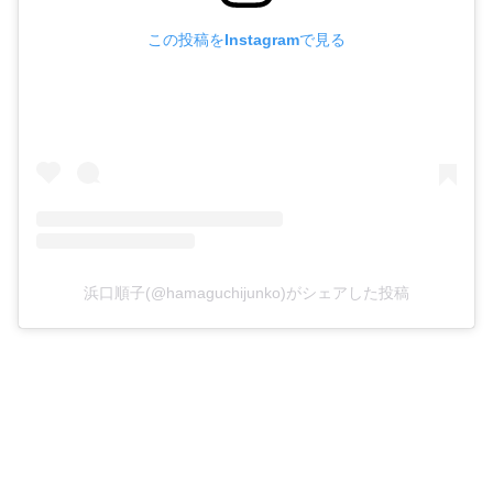
この投稿をInstagramで見る
浜口順子(@hamaguchijunko)がシェアした投稿