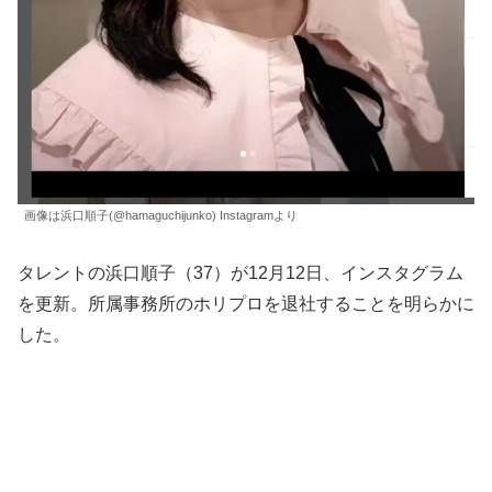
画像は浜口順子(@hamaguchijunko) Instagramより
タレントの浜口順子（37）が12月12日、インスタグラム
を更新。所属事務所のホリプロを退社することを明らかに
した。