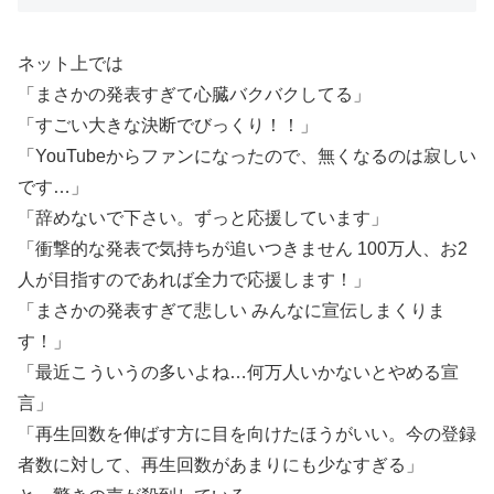
ネット上では
「まさかの発表すぎて心臓バクバクしてる」
「すごい大きな決断でびっくり！！」
「YouTubeからファンになったので、無くなるのは寂しい
です…」
「辞めないで下さい。ずっと応援しています」
「衝撃的な発表で気持ちが追いつきません 100万人、お2
人が目指すのであれば全力で応援します！」
「まさかの発表すぎて悲しい みんなに宣伝しまくりま
す！」
「最近こういうの多いよね…何万人いかないとやめる宣
言」
「再生回数を伸ばす方に目を向けたほうがいい。今の登録
者数に対して、再生回数があまりにも少なすぎる」