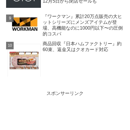
12月5日から閉店セールも
『ワークマン』累計20万点販売の大ヒ
ットシリーズにメンズアイテムが登
場、高機能なのに1000円以下〜の圧倒
的コスパ
商品回収『日本ハムファクトリー』約
60束、返金又はクオカード対応
スポンサーリンク