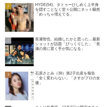
HYDE(54)、タトゥーひしめく上半身
を隠すことなく堂々公開にネット騒然
「めっちゃ増えてる」
長瀬智也、結婚したかと思った…最新
ショットが話題「びっくりした」「長
瀬の肩に置く手が気になる」
石原さとみ（38）第2子出産を報告
「全く変わらない」「さすがプロの女
優」