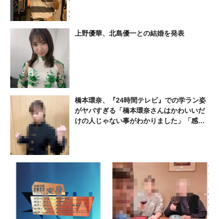
上野優華、北島優一との結婚を発表
橋本環奈、『24時間テレビ』での学ラン姿
がヤバすぎる「橋本環奈さんはかわいいだ
けの人じゃない事がわかりました」「感動
をありがとう」