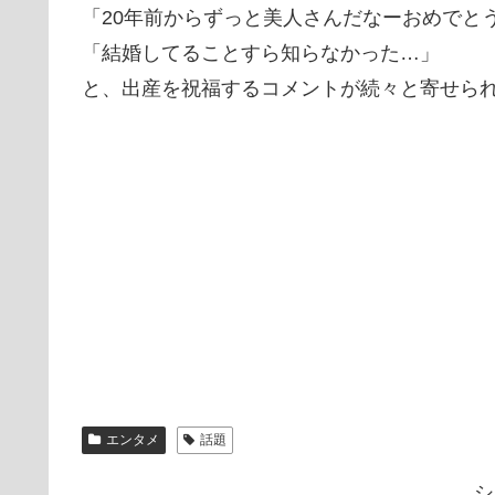
「20年前からずっと美人さんだなーおめでと
「結婚してることすら知らなかった…」
と、出産を祝福するコメントが続々と寄せら
エンタメ
話題
シ