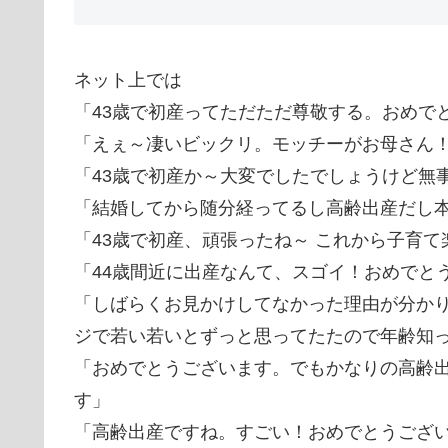
ネット上では
「43歳で初産ってただただ尊敬する。おめで
「えぇ～凄いビックリ。モッチーがお母さん
「43歳で初産か～大変でしたでしょうけど無
「結婚してから随分経ってるし高齢出産だし
「43歳で初産、頑張ったね～ これから子育
「44歳間近に出産なんて、スゴイ！おめでと
「しばらくお見かけしてなかった理由が分か
ジで若い若いとずっと思ってたたので年齢知
「おめでとうございます。でもかなりの高齢
す」
「高齢出産ですね。すごい！おめでとうござ