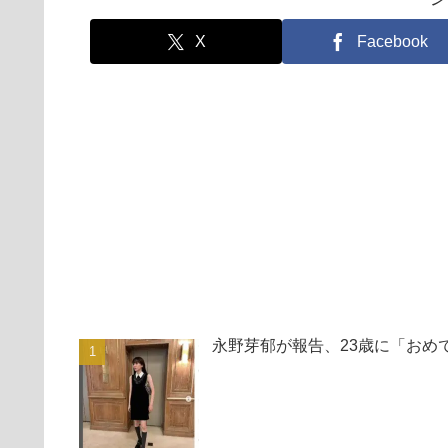
X
Facebook
永野芽郁が報告、23歳に「おめ