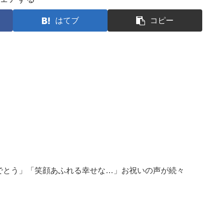
はてブ
コピー
でとう」「笑顔あふれる幸せな…」お祝いの声が続々