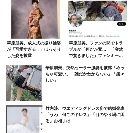
華原朋美、成人式の振り袖姿
華原朋美、ファンの間でトラ
が「可愛すぎる！」ほっそり
ブルか「何だか変…」「突然
した姿を披露
で驚きました」ファンミーテ
ィング中止に疑問の声
華原朋美、突然セーラー服姿を披露「めっ
ちゃ可愛い」「誰だかわからない」「痛々
しい」
竹内渉、ウエディングドレス姿で結婚発表
「うわ！何このドレス」「目のやり場に困
る」お相手は…