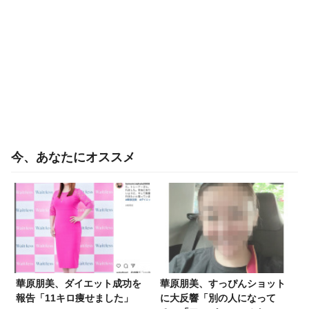
今、あなたにオススメ
華原朋美、ダイエット成功を
華原朋美、すっぴんショット
報告「11キロ痩せました」
に大反響「別の人になって