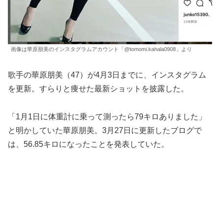
画像は華原朋美のインスタグラムアカウント「@tomomi.kahala0908」より
歌手の華原朋美（47）が4月3日までに、インスタグラム
を更新。すらりと痩せた最新ショットを披露した。
「1月1日に体重計に乗って測ったら79キロありました」
と明かしていた華原朋美。3月27日に更新したブログで
は、56.85キロになったことを発表していた。