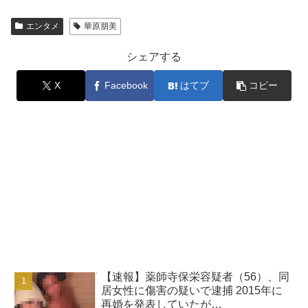
エンタメ
華原朋美
シェアする
X
Facebook
はてブ
コピー
【速報】薬師寺保栄容疑者（56）、同
居女性に傷害の疑いで逮捕 2015年に
再婚を発表していたが…