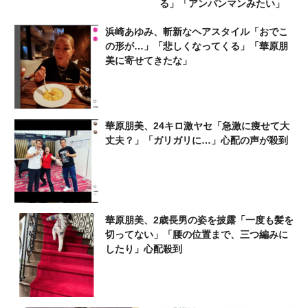
る」「アンパンマンみたい」
浜崎あゆみ、斬新なヘアスタイル「おでこ
の形が…」「悲しくなってくる」「華原朋
美に寄せてきたな」
華原朋美、24キロ激ヤセ「急激に痩せて大
丈夫？」「ガリガリに…」心配の声が殺到
華原朋美、2歳長男の姿を披露「一度も髪を
切ってない」「腰の位置まで、三つ編みに
したり」心配殺到