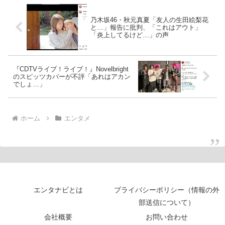
乃木坂46・秋元真夏「友人の生田絵梨花
と…」報告に批判、「これはアウト」
「炎上してるけど…」の声
『CDTVライブ！ライブ！』Novelbright
のスピッツカバーが不評「あれはアカン
でしょ…」
ホーム
エンタメ
エンタナビとは
プライバシーポリシー（情報の外
部送信について）
会社概要
お問い合わせ