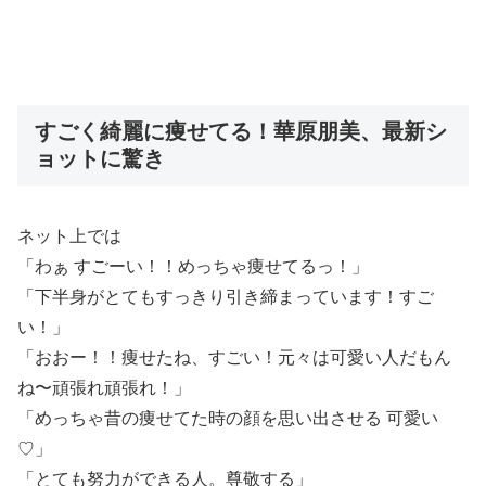
すごく綺麗に痩せてる！華原朋美、最新シ
ョットに驚き
ネット上では
「わぁ すごーい！！めっちゃ痩せてるっ！」
「下半身がとてもすっきり引き締まっています！すご
い！」
「おおー！！痩せたね、すごい！元々は可愛い人だもん
ね〜頑張れ頑張れ！」
「めっちゃ昔の痩せてた時の顔を思い出させる 可愛い
♡」
「とても努力ができる人。尊敬する」