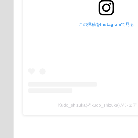
この投稿をInstagramで見る
Kudo_shizuka(@kudo_shizuka)がシ