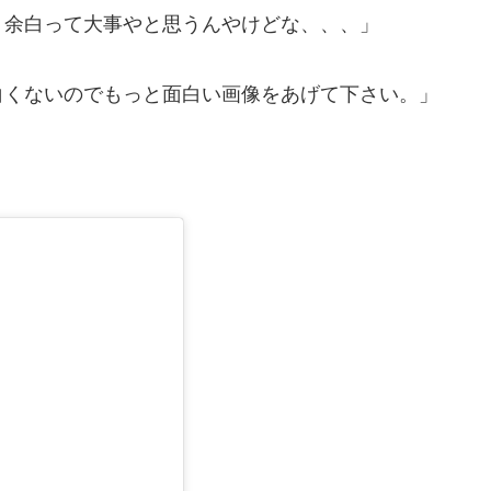
。余白って大事やと思うんやけどな、、、」
白くないのでもっと面白い画像をあげて下さい。」