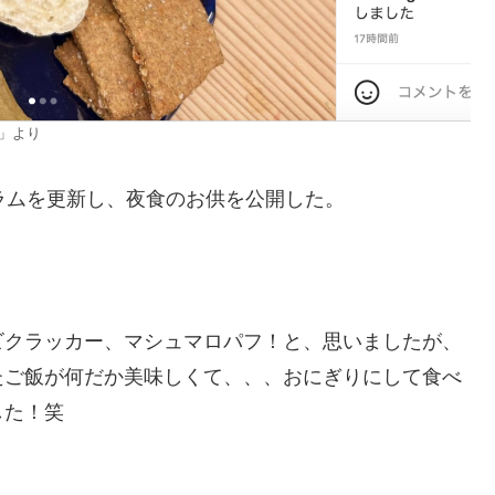
a」より
ラムを更新し、夜食のお供を公開した。
ビクラッカー、マシュマロパフ！と、思いましたが、
たご飯が何だか美味しくて、、、おにぎりにして食べ
した！笑