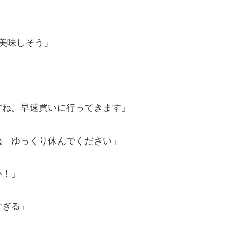
！美味しそう」
すね。早速買いに行ってきます」
ね ゆっくり休んでください」
い！」
すぎる」