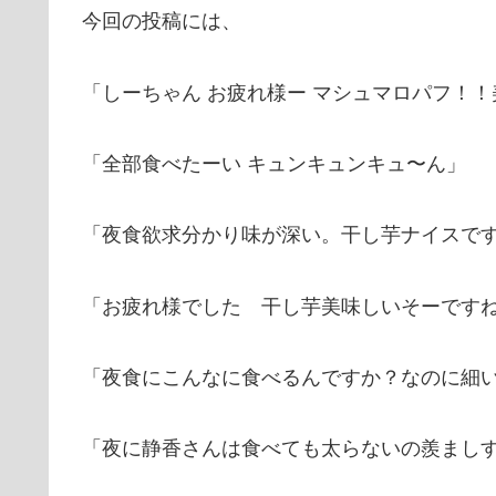
今回の投稿には、
「しーちゃん お疲れ様ー マシュマロパフ！
「全部食べたーい キュンキュンキュ〜ん」
「夜食欲求分かり味が深い。干し芋ナイスで
「お疲れ様でした 干し芋美味しいそーです
「夜食にこんなに食べるんですか？なのに細
「夜に静香さんは食べても太らないの羨まし