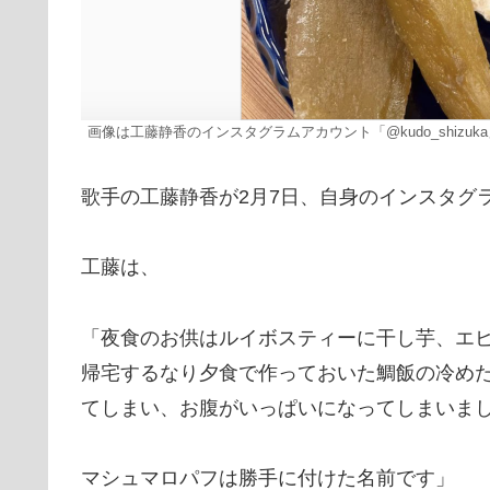
画像は工藤静香のインスタグラムアカウント「@kudo_shizuk
歌手の工藤静香が2月7日、自身のインスタグ
工藤は、
「夜食のお供はルイボスティーに干し芋、エ
帰宅するなり夕食で作っておいた鯛飯の冷め
てしまい、お腹がいっぱいになってしまいま
マシュマロパフは勝手に付けた名前です」