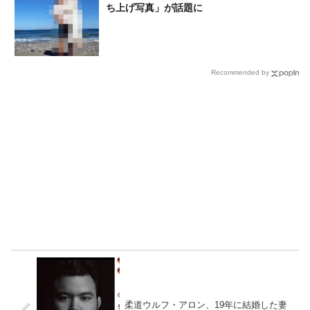
ち上げ写真」が話題に
Recommended by
柔道ウルフ・アロン、19年に結婚した妻