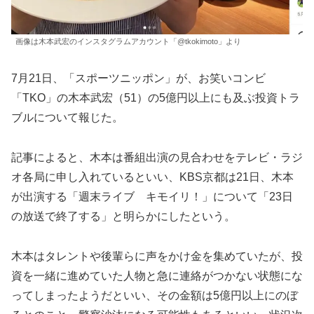
画像は木本武宏のインスタグラムアカウント「@tkokimoto」より
7月21日、「スポーツニッポン」が、お笑いコンビ
「TKO」の木本武宏（51）の5億円以上にも及ぶ投資トラ
ブルについて報じた。
記事によると、木本は番組出演の見合わせをテレビ・ラジ
オ各局に申し入れているといい、KBS京都は21日、木本
が出演する「週末ライブ キモイリ！」について「23日
の放送で終了する」と明らかにしたという。
木本はタレントや後輩らに声をかけ金を集めていたが、投
資を一緒に進めていた人物と急に連絡がつかない状態にな
ってしまったようだといい、その金額は5億円以上にのぼ