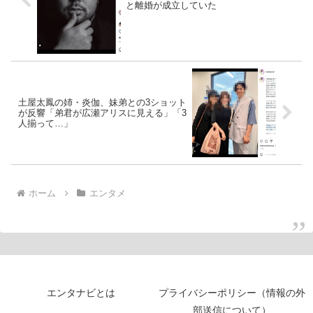
と離婚が成立していた
土屋太鳳の姉・炎伽、妹弟との3ショット
が反響「弟君が広瀬アリスに見える」「3
人揃って…」
ホーム
エンタメ
エンタナビとは
プライバシーポリシー（情報の外
部送信について）