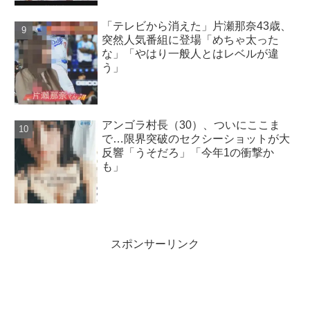
「テレビから消えた」片瀬那奈43歳、
突然人気番組に登場「めちゃ太った
な」「やはり一般人とはレベルが違
う」
アンゴラ村長（30）、ついにここま
で…限界突破のセクシーショットが大
反響「うそだろ」「今年1の衝撃か
も」
スポンサーリンク