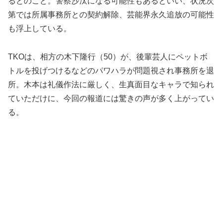
るとのこと。警察沙汰になる可能性もあるといい、状況次
第では所属事務所との契約解除、芸能界永久追放の可能性
も浮上している。
TKOは、相方の木下隆行（50）が、後輩芸人にペットボ
トルを投げつけるなどのパワハラが問題視され事務所を退
所。木本は礼儀作法に厳しく、生真面目なキャラで知られ
ていただけに、今回の報道には驚きの声が多く上がってい
る。