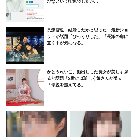
だなという印象でしたが…」
長瀬智也、結婚したかと思った…最新ショ
ットが話題「びっくりした」「長瀬の肩に
置く手が気になる」
かとうれいこ、顔出しした長女が美しすぎ
ると話題「2世には珍しく娘さんが美人」
「母親を超えてる」