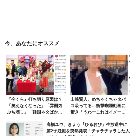
今、あなたにオススメ
『今くら』打ち切り原因は？
山崎賢人、めちゃくちゃタバ
「笑えなくなった」「雰囲気
コ吸ってる…衝撃喫煙動画に
ぶち壊し」「韓国ネタばか
驚き「うわーこれはイメージ
り」さまざまな憶測
ダウン」「かっこよすぎ」
高橋ユウ、きょう『ひるおび』生放送中に
第2子妊娠を突然発表「チャラチャラした人