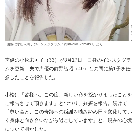
画像は小松未可子のインスタグラム「@mikako_komatsu」より
声優の小松未可子（33）が8月17日、自身のインスタグラ
ムを更新。夫で声優の前野智昭（40）との間に第1子を妊
娠したことを報告した。
小松は「皆様へ。この度、新しい命を授かりましたことを
ご報告させて頂きます」とつづり、妊娠を報告。続けて
「尊い命と、この奇跡への感謝を噛み締め日々変化してい
く身体と向き合いながら過ごしています」と、現在の心境
について明かした。