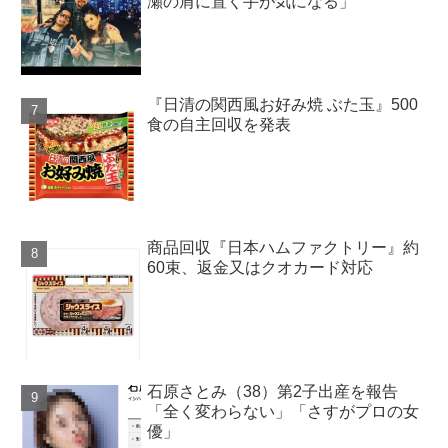
瀬の肩に置く手が気になる」
『日清の関西風お好み焼 ぶた玉』500
食の自主回収を発表
商品回収『日本ハムファクトリー』約
60束、返金又はクオカード対応
石原さとみ（38）第2子出産を報告
「全く変わらない」「さすがプロの女
優」