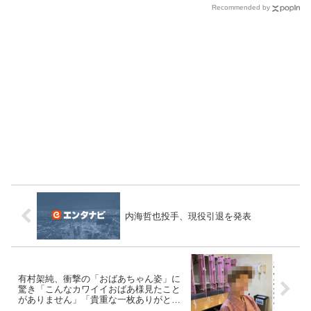
Recommended by
内海哲也投手、現役引退を発表
有村架純、衝撃の「おばあちゃん姿」に
驚き「こんなカワイイおばあ様見たこと
がありません」「貴重な一枚ありがとう
ございます」