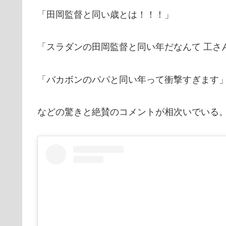
「田岡監督と同い歳とは！！！」
「スラダンの田岡監督と同い年だなんて 工さ
「バカボンのパパと同い年って衝撃すぎます
などの驚きと絶賛のコメントが相次いでいる