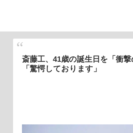
斎藤工、41歳の誕生日を「衝
「驚愕しております」