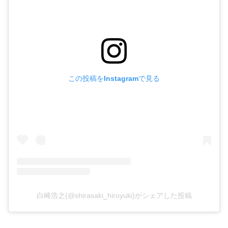
この投稿をInstagramで見る
白崎浩之(@shirasaki_hiroyuki)がシェアした投稿