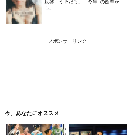
反響「うそだろ」「今年1の衝撃か
も」
スポンサーリンク
今、あなたにオススメ