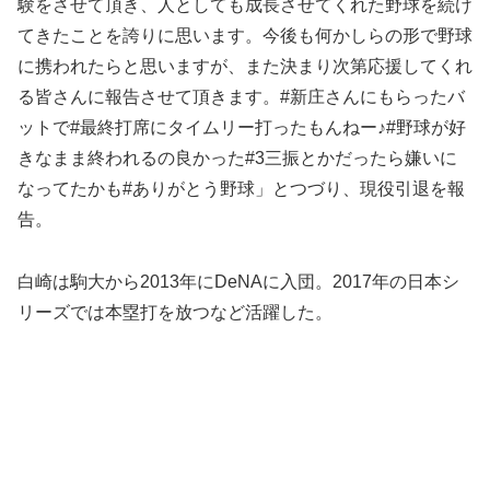
験をさせて頂き、人としても成長させてくれた野球を続け
てきたことを誇りに思います。今後も何かしらの形で野球
に携われたらと思いますが、また決まり次第応援してくれ
る皆さんに報告させて頂きます。#新庄さんにもらったバ
ットで#最終打席にタイムリー打ったもんねー♪#野球が好
きなまま終われるの良かった#3三振とかだったら嫌いに
なってたかも#ありがとう野球」とつづり、現役引退を報
告。
白崎は駒大から2013年にDeNAに入団。2017年の日本シ
リーズでは本塁打を放つなど活躍した。