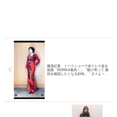
藤原紀香、トークショーで赤ドレス姿を
披露「NORIKA最高！」「駆け寄って 脈
拍を確認したくなる顔色」「ダメよ～、
ダメダメ って言いそうですね」