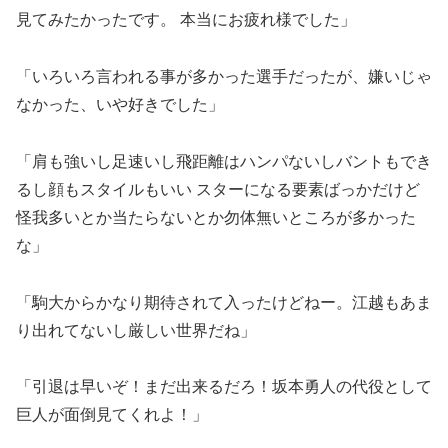
見てみたかったです。 本当にお疲れ様でした」
「いろいろ言われる事が多かった選手だったが、嫌いじゃ
なかった、いや好きでした」
「肩も強いし足速いし飛距離はハンパないしバントもでき
るし顔もスタイルもいい スターになる要素ばっかだけど
怪我多いとか当たらないとか勿体無いところが多かった
な」
「駒大からかなり期待されて入ったけどねー。江越もあま
り出れてないし厳しい世界だね」
「引退は早いぞ！まだ出来るだろ！坂本勇人の代役として
巨人が面倒見てくれよ！」