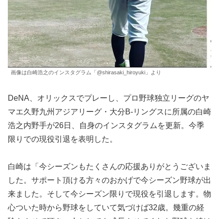
画像は白崎浩之のインスタグラム「@shirasaki_hiroyuki」より
DeNA、オリックスでプレーし、プロ野球独立リーグのヤ
マエ久野九州アジアリーグ・大分B-リングスに所属の白崎
浩之内野手が26日、自身のインスタグラムを更新。今季
限りでの現役引退を表明した。
白崎は「今シーズンもたくさんの応援ありがとうございま
した。サポート頂ける方々のおかげで今シーズン野球が出
来ました。そして今シーズン限りで現役を引退します。物
心ついた時から野球をしていて気づけば32歳。幾重の経