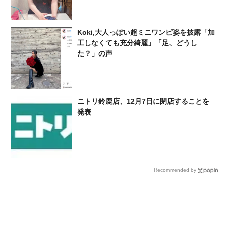
Koki,大人っぽい超ミニワンピ姿を披露「加
工しなくても充分綺麗」「足、どうし
た？」の声
ニトリ鈴鹿店、12月7日に閉店することを
発表
Recommended by