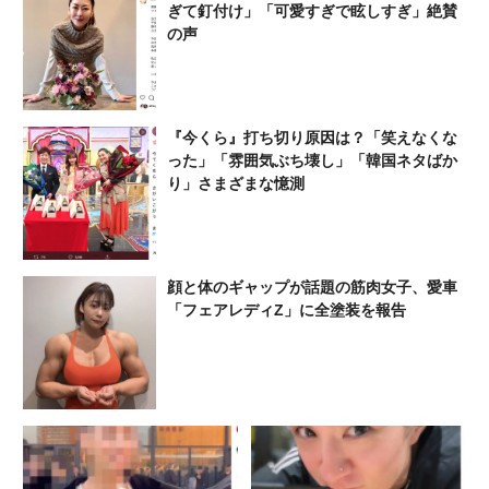
ぎて釘付け」「可愛すぎで眩しすぎ」絶賛
の声
『今くら』打ち切り原因は？「笑えなくな
った」「雰囲気ぶち壊し」「韓国ネタばか
り」さまざまな憶測
顔と体のギャップが話題の筋肉女子、愛車
「フェアレディZ」に全塗装を報告