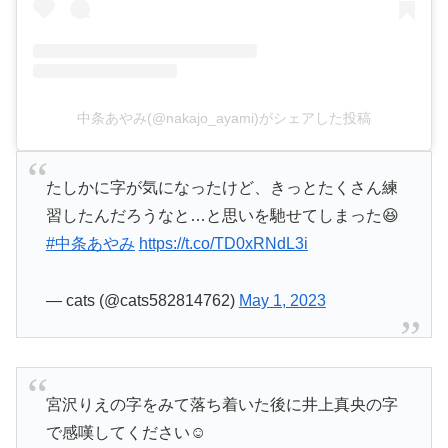
中条あやみ(@nakajo_ayami)がシェアした投稿
たしかに字が気になったけど、きっとたくさん練
習したんだろうなと…と思いを馳せてしまった😆
#中条あやみ
https://t.co/TD0xRNdL3i
— cats (@cats582814762)
May 1, 2023
宮沢りえの字をみて落ち着いた後に井上真央の字
で感嘆してください☺️