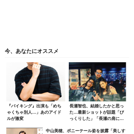
今、あなたにオススメ
『バイキング』出演も「めち
長瀬智也、結婚したかと思っ
ゃくちゃ別人…」あのアイド
た…最新ショットが話題「び
ルが激変
っくりした」「長瀬の肩に置
く手が気になる」
中山美穂、ポニーテール姿を披露「美しす