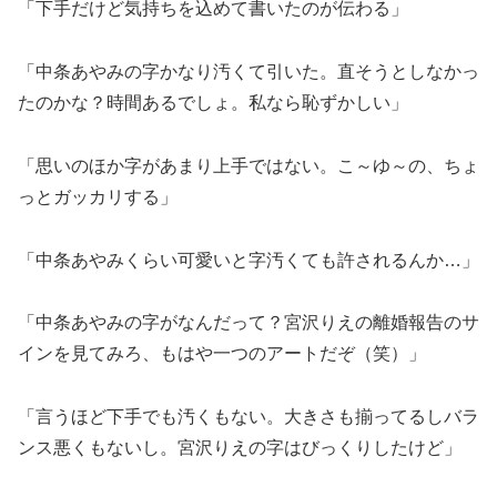
「下手だけど気持ちを込めて書いたのが伝わる」
「中条あやみの字かなり汚くて引いた。直そうとしなかっ
たのかな？時間あるでしょ。私なら恥ずかしい」
「思いのほか字があまり上手ではない。こ～ゆ～の、ちょ
っとガッカリする」
「中条あやみくらい可愛いと字汚くても許されるんか…」
「中条あやみの字がなんだって？宮沢りえの離婚報告のサ
インを見てみろ、もはや一つのアートだぞ（笑）」
「言うほど下手でも汚くもない。大きさも揃ってるしバラ
ンス悪くもないし。宮沢りえの字はびっくりしたけど」