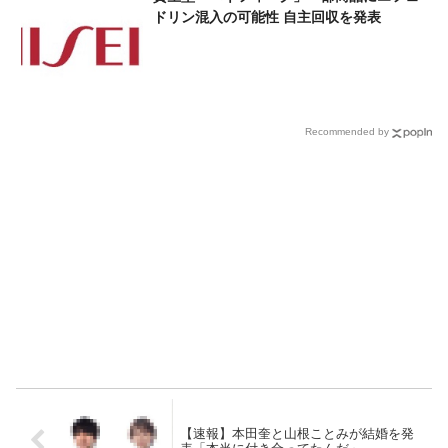
ドリン混入の可能性 自主回収を発表
Recommended by
【速報】本田奎と山根ことみが結婚を発