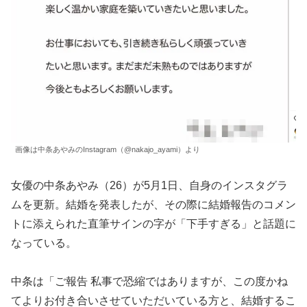
画像は中条あやみのInstagram（@nakajo_ayami）より
女優の中条あやみ（26）が5月1日、自身のインスタグラ
ムを更新。結婚を発表したが、その際に結婚報告のコメン
トに添えられた直筆サインの字が「下手すぎる」と話題に
なっている。
中条は「ご報告 私事で恐縮ではありますが、この度かね
てよりお付き合いさせていただいている方と、結婚するこ