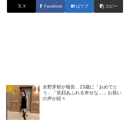
X
Facebook
はてブ
コピー
永野芽郁が報告、23歳に「おめでと
う」「笑顔あふれる幸せな…」お祝い
の声が続々