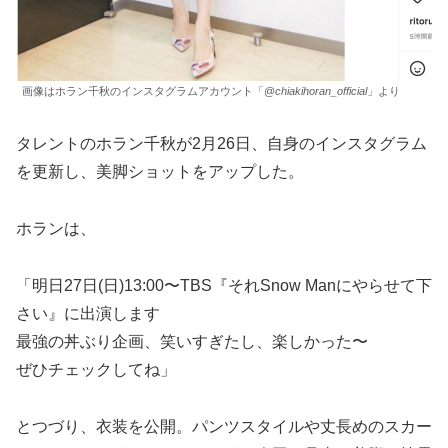
画像はホラン千秋のインスタグラムアカウント「@
chiakihoran_official
」より
タレントのホラン千秋が2月26日、自身のインスタグラム
を更新し、美脚ショットをアップした。
ホランは、
「明日27日(日)13:00〜TBS『それSnow Manにやらせて下
さい』に出演します
最強の丼ぶり企画、笑いすぎたし、楽しかった〜
ぜひチェックしてね」
とつづり、衣装を公開。パンツスタイルや丈長めのスカー