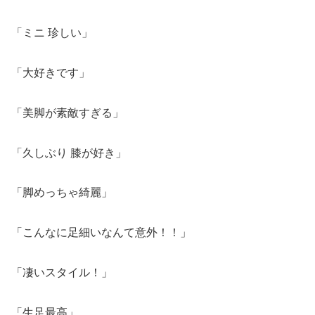
「ミニ 珍しい」
「大好きです」
「美脚が素敵すぎる」
「久しぶり 膝が好き」
「脚めっちゃ綺麗」
「こんなに足細いなんて意外！！」
「凄いスタイル！」
「生足最高」