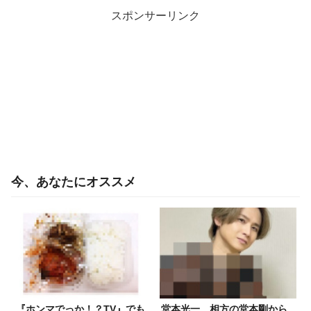
スポンサーリンク
今、あなたにオススメ
『ホンマでっか！？TV』でも
堂本光一、相方の堂本剛から