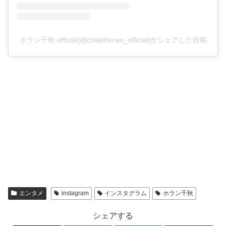
ホラン千秋 official(@chiakihoran_official)がシェアした投稿
エンタメ
instagram
インスタグラム
ホラン千秋
シェアする