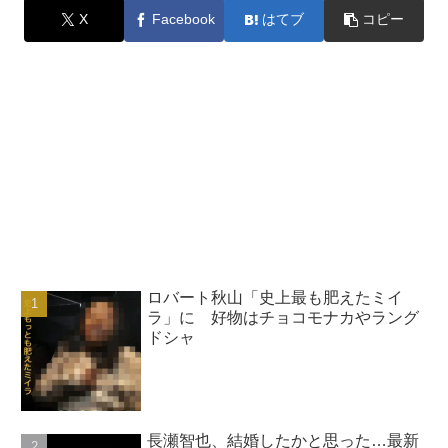
X
Facebook
はてブ
コピー
ロバート秋山「史上最も肥えたミイ
ラ」に 好物はチョコモナカやラング
ドシャ
長瀬智也、結婚したかと思った…最新