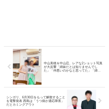
中山美穂＆中山忍、レアな2ショット写真
が大反響「姉妹だとは知りませんでし
た」「仲悪いのかなと思ってた」「姉妹
どちらも美人ってすごい」
シンガリ、6月30日をもって解散すること
を電撃発表 西島は「うつ病か適応障害」
だとカミングアウト