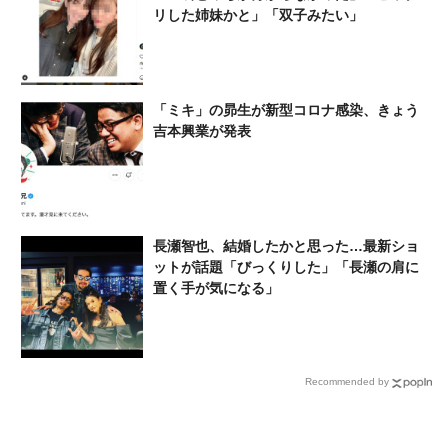
リした️姉妹かと」「双子みたい」
「ミキ」の昴生が新型コロナ感染、きょう
吉本興業が発表
長瀬智也、結婚したかと思った…最新ショ
ットが話題「びっくりした」「長瀬の肩に
置く手が気になる」
Recommended by