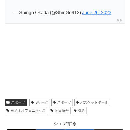
— Shingo Okada (@ShinGo912)
June 26, 2023
スポーツ
Bリーグ
スポーツ
バスケットボール
三遠ネオフェニックス
岡田慎吾
引退
シェアする