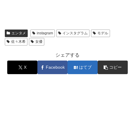
エンタメ
instagram
インスタグラム
モデル
佐々木希
女優
シェアする
X
Facebook
はてブ
コピー