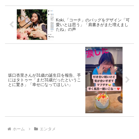
Koki,「コーチ」のバッグをデザイン「可
愛いとは思う」「肩書きがまた増えまし
たね」の声
坂口杏里さんが31歳の誕生日を報告、手
にはタトゥー「まだ31歳だったというこ
とに驚き」「幸せになってほしい」
ホーム
エンタメ