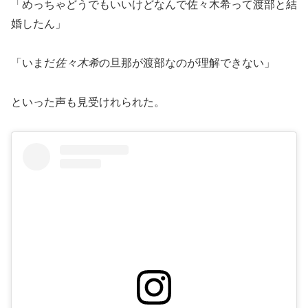
「めっちゃどうでもいいけどなんで佐々木希って渡部と結
婚したん」
「いまだ
佐々木希
の旦那が渡部なのが理解できない」
といった声も見受けれられた。