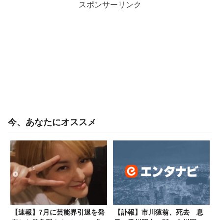
スポンサーリンク
今、あなたにオススメ
【速報】7月に芸能界引退を発
【訃報】市川猿翁、死去 息