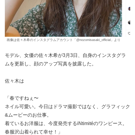
画像は佐々木希のインスタグラムアカウント「@nozomisasaki_official」より
モデル、女優の佐々木希が3月3日、自身のインスタグラ
ムを更新し、顔のアップ写真を披露した。
佐々木は
「春ですねぇ〜
ネイル可愛い。今日はドラマ撮影ではなく、グラフィック
&ムービーのお仕事。
着ているお洋服は、今度発売するiNtimitéのワンピース。
春服沢山着られて幸せ！」