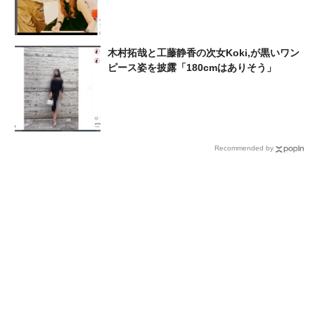
木村拓哉と工藤静香の次女Koki,が黒いワン
ピース姿を披露「180cmはありそう」
Recommended by