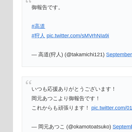
御報告です。
#高道
#狩人
pic.twitter.com/sMVrhNIa9i
— 高道(狩人) (@takamichi121)
September
いつも応援ありがとうございます！
岡元あつこより御報告です！
これからも頑張ります！
pic.twitter.com
— 岡元あつこ (@okamotoatsuko)
Septemb