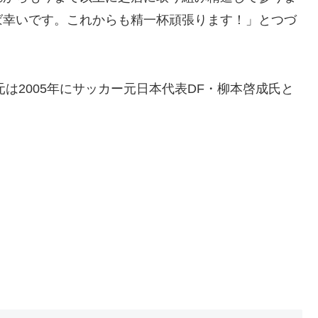
ば幸いです。これからも精一杯頑張ります！」とつづ
元は2005年にサッカー元日本代表DF・柳本啓成氏と