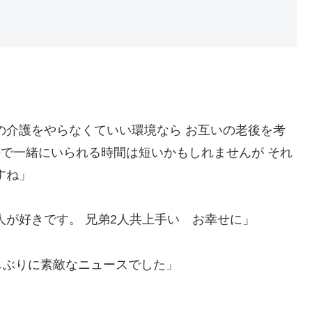
の介護をやらなくていい環境なら お互いの老後を考
ので一緒にいられる時間は短いかもしれませんが それ
すね」
人が好きです。 兄弟2人共上手い お幸せに」
しぶりに素敵なニュースでした」
」