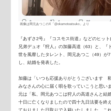
画像は岡元あつこのX「@okamotoatsuko」より
『あずさ2号』『コスモス街道』などのヒット
兄弟デュオ『狩人』の加藤高道（63）と、『
世を風靡したタレント、岡元あつこ（49）が
し、結婚を発表した。
加藤は「いつも応援ありがとうございます 
みなさんの心に届く唄を歌っていこうと思い
元は「私、岡元あつこは狩人の高道さんと結
十日に亡くなりましたので四十九日法要を終
ておりました日取りで入籍いたしました。こ