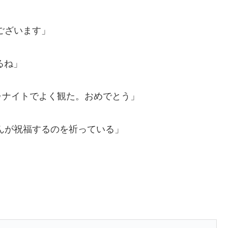
ございます」
るね」
ゥナイトでよく観た。おめでとう」
んが祝福するのを祈っている」