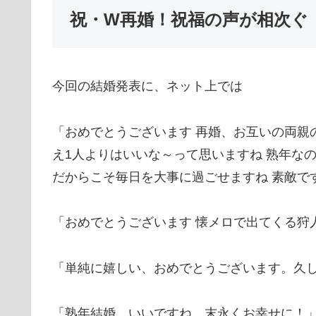
祝・W再婚！祝福の声が相次ぐ
今回の結婚発表に、ネット上では
「おめでとうございます 再婚、お互いの両親
え1人よりはいいな～って思いますね 熟年な
だからこそ毎日を大事に過ごせますね 素敵で
「おめでとうございます 懐メロで出てくる狩
「単純に嬉しい、おめでとうございます。久
「熟年結婚、いいですね 末永くお幸せに！