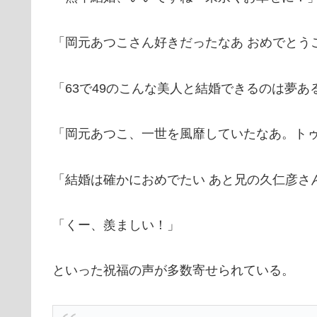
「岡元あつこさん好きだったなあ おめでとう
「63で49のこんな美人と結婚できるのは夢あ
「岡元あつこ、一世を風靡していたなあ。ト
「結婚は確かにおめでたい あと兄の久仁彦さ
「くー、羨ましい！」
といった祝福の声が多数寄せられている。