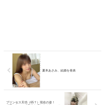
夏本あさみ、結婚を発表
プリンセス天功（65？）現在の姿！