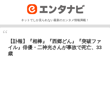
ネットでしか見られない最新のエンタメ情報満載！
【訃報】『相棒』『西郷どん』『突破ファ
イル』俳優・二神光さんが事故で死亡、33
歳