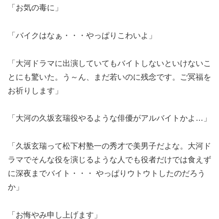
「お気の毒に」
「バイクはなぁ・・・やっぱりこわいよ」
「大河ドラマに出演していてもバイトしないといけないこ
とにも驚いた。う～ん、まだ若いのに残念です。ご冥福を
お祈りします」
「大河の久坂玄瑞役やるような俳優がアルバイトかよ…」
「久坂玄瑞って松下村塾一の秀才で美男子だよな。大河ド
ラマでそんな役を演じるような人でも役者だけでは食えず
に深夜までバイト・・・ やっぱりウトウトしたのだろう
か」
「お悔やみ申し上げます」