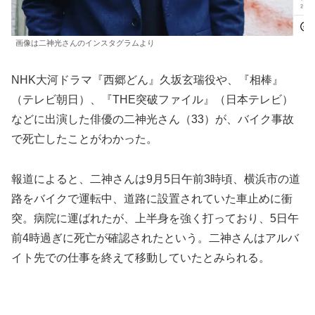
画像は二神光さんのインスタグラムより
NHK大河ドラマ『西郷どん』久坂玄瑞役や、『相棒』
（テレビ朝日）、『THE突破ファイル』（日本テレビ）
などに出演した俳優の二神光さん（33）が、バイク事故
で死亡したことがわかった。
報道によると、二神さんは9月5日午前3時頃、横浜市の道
路をバイクで運転中、道路に設置されていた車止めに衝
突。病院に運ばれたが、上半身を強く打っており、5日午
前4時過ぎに死亡が確認されたという。二神さんはアルバ
イト先での仕事を終えて移動していたとみられる。