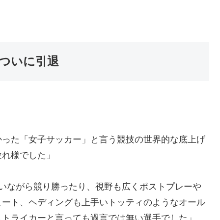
ついに引退
かった「女子サッカー」と言う競技の世界的な底上げ
疲れ様でした」
負いながら競り勝ったり、視野も広くポストプレーや
ュート、ヘディングも上手いトッティのようなオール
ストライカーと言っても過言では無い選手でした」