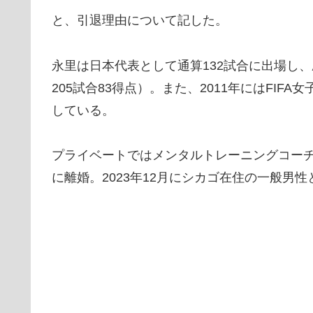
と、引退理由について記した。
永里は日本代表として通算132試合に出場し、
205試合83得点）。また、2011年にはFI
している。
プライベートではメンタルトレーニングコーチの
に離婚。2023年12月にシカゴ在住の一般男