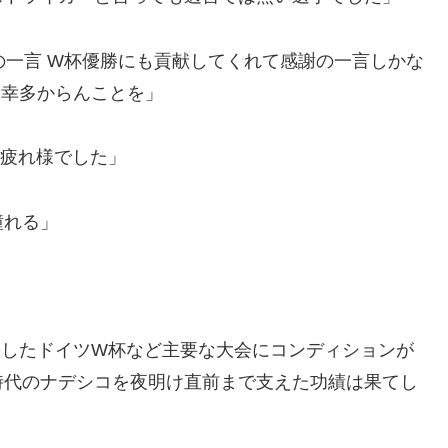
の一言 W杯優勝にも貢献してくれて感謝の一言しかな
も幸多からんことを」
お疲れ様でした」
憧れる」
勝したドイツW杯など主要な大会にコンディションが
時代のナデシコを夜明け直前まで支えた功績は果てし