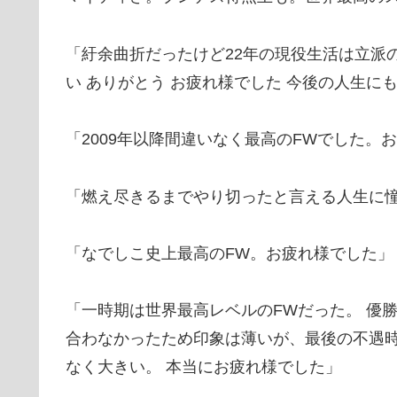
「紆余曲折だったけど22年の現役生活は立派
い ありがとう お疲れ様でした 今後の人生に
「2009年以降間違いなく最高のFWでした。
「燃え尽きるまでやり切ったと言える人生に
「なでしこ史上最高のFW。お疲れ様でした」
「一時期は世界最高レベルのFWだった。 優
合わなかったため印象は薄いが、最後の不遇
なく大きい。 本当にお疲れ様でした」