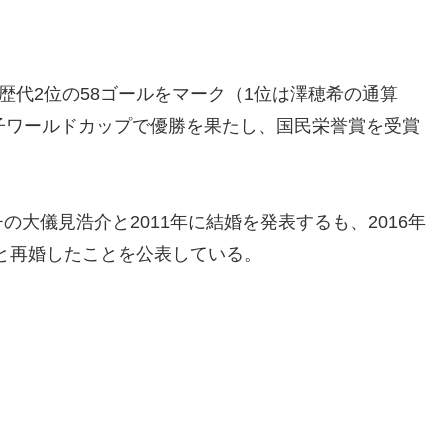
歴代2位の58ゴールをマーク（1位は澤穂希の通算
FA女子ワールドカップで優勝を果たし、国民栄誉賞を受賞
大儀見浩介と2011年に結婚を発表するも、2016年
性と再婚したことを公表している。