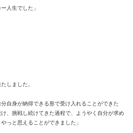
カー人生でした」
果たしました。
自分自身が納得できる形で受け入れることができた
続け、挑戦し続けてきた過程で、ようやく自分が求め
とやっと思えることができました」