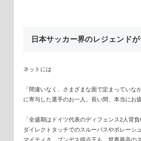
日本サッカー界のレジェンドが
ネットには
「間違いなく、さまざまな面で定まっていな
に寄与した選手のお一人。長い間、本当にお
「全盛期はドイツ代表のディフェンス2人背
ダイレクトタッチでのスルーパスやボレーシ
マイティさ。ブンデス得点王も。世界最高の