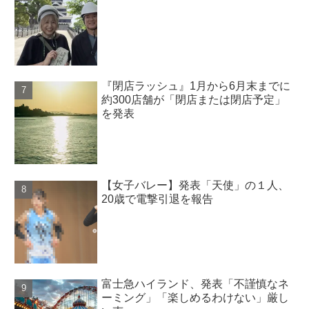
『閉店ラッシュ』1月から6月末までに
約300店舗が「閉店または閉店予定」
を発表
【女子バレー】発表「天使」の１人、
20歳で電撃引退を報告
富士急ハイランド、発表「不謹慎なネ
ーミング」「楽しめるわけない」厳し