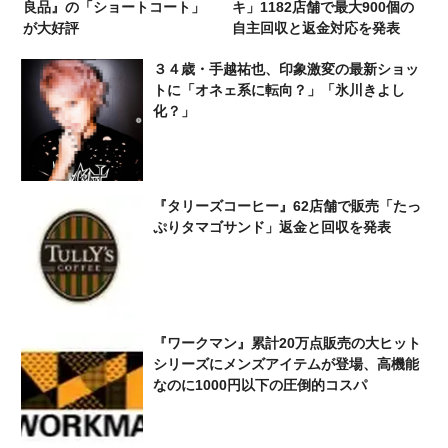
良品』の「ショートコート」
キ」1182店舗で最大900個の
が大好評
自主回収と返金対応を発表
３４歳・手越祐也、印象激変の最新ショッ
トに「オネェ系に転向？」「氷川きよし
化？」
『タリーズコーヒー』62店舗で販売「たっ
ぷりタマゴサンド」返金と回収を発表
『ワークマン』累計20万点販売の大ヒット
シリーズにメンズアイテムが登場、高機能
なのに1000円以下の圧倒的コスパ