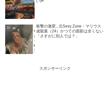
い声
衝撃の激変...元Sexy Zone・マリウス
成龍葉（24）かつての面影は全くない
「さすがに別人では？」
スポンサーリンク