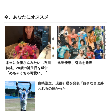
今、あなたにオススメ
本当に女優さんみたい…石川
永里優季、引退を発表
佳純、29歳の誕生日を報告
「めちゃくちゃ可愛い」「美
しい」
白崎浩之、現役引退を発表「好きなまま終
われるの良かった」