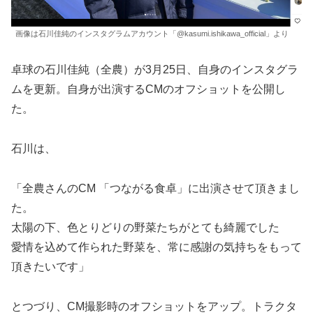
画像は石川佳純のインスタグラムアカウント「@kasumi.ishikawa_official」より
卓球の石川佳純（全農）が3月25日、自身のインスタグラ
ムを更新。自身が出演するCMのオフショットを公開し
た。
石川は、
「全農さんのCM 「つながる食卓」に出演させて頂きまし
た。
太陽の下、色とりどりの野菜たちがとても綺麗でした
愛情を込めて作られた野菜を、常に感謝の気持ちをもって
頂きたいです」
とつづり、CM撮影時のオフショットをアップ。トラクタ