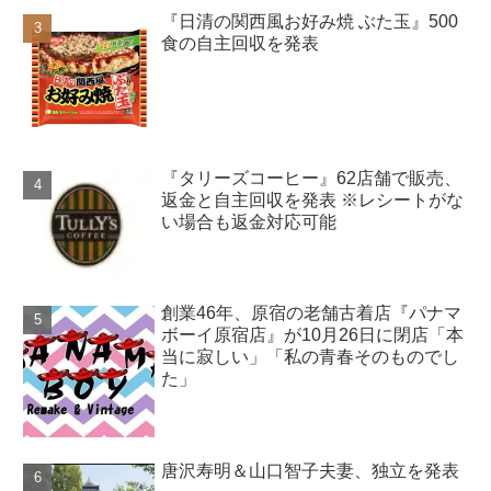
『日清の関西風お好み焼 ぶた玉』500
食の自主回収を発表
『タリーズコーヒー』62店舗で販売、
返金と自主回収を発表 ※レシートがな
い場合も返金対応可能
創業46年、原宿の老舗古着店『パナマ
ボーイ原宿店』が10月26日に閉店「本
当に寂しい」「私の青春そのものでし
た」
唐沢寿明＆山口智子夫妻、独立を発表