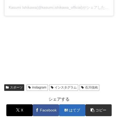
Kasumi Ishikawa(@kasumi.ishikawa_official)がシェアした投稿
スポーツ
instagram
インスタグラム
石川佳純
シェアする
X
Facebook
はてブ
コピー