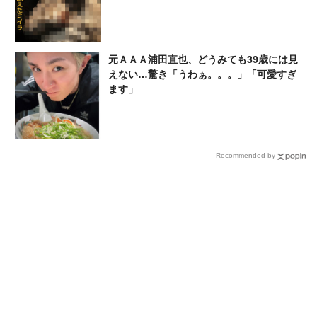
元ＡＡＡ浦田直也、どうみても39歳には見
えない…驚き「うわぁ。。。」「可愛すぎ
ます」
Recommended by