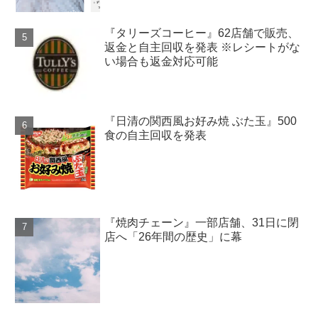
『タリーズコーヒー』62店舗で販売、
返金と自主回収を発表 ※レシートがな
い場合も返金対応可能
『日清の関西風お好み焼 ぶた玉』500
食の自主回収を発表
『焼肉チェーン』一部店舗、31日に閉
店へ「26年間の歴史」に幕