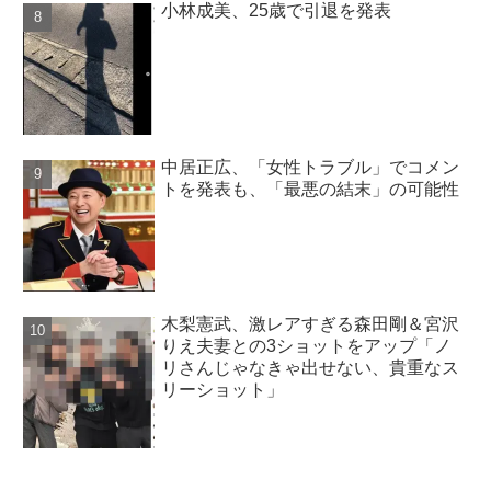
小林成美、25歳で引退を発表
中居正広、「女性トラブル」でコメン
トを発表も、「最悪の結末」の可能性
木梨憲武、激レアすぎる森田剛＆宮沢
りえ夫妻との3ショットをアップ「ノ
リさんじゃなきゃ出せない、貴重なス
リーショット」