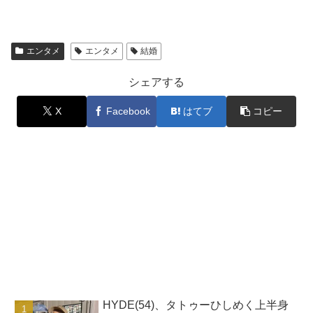
エンタメ
エンタメ
結婚
シェアする
X
Facebook
はてブ
コピー
HYDE(54)、タトゥーひしめく上半身