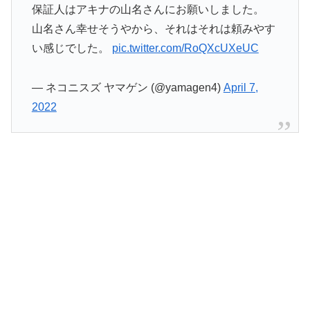
保証人はアキナの山名さんにお願いしました。
山名さん幸せそうやから、それはそれは頼みやす
い感じでした。
pic.twitter.com/RoQXcUXeUC
— ネコニスズ ヤマゲン (@yamagen4)
April 7,
2022