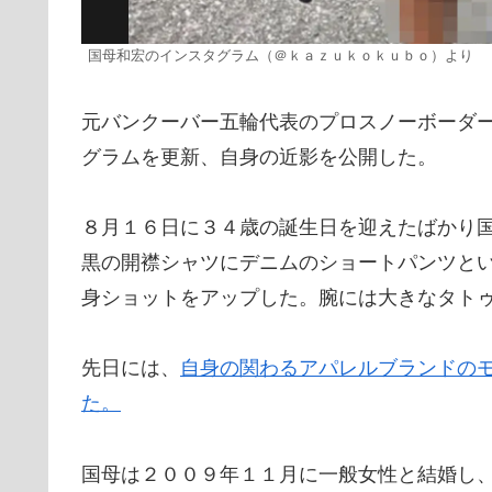
国母和宏のインスタグラム（＠ｋａｚｕｋｏｋｕｂｏ）より
元バンクーバー五輪代表のプロスノーボーダ
グラムを更新、自身の近影を公開した。
８月１６日に３４歳の誕生日を迎えたばかり
黒の開襟シャツにデニムのショートパンツと
身ショットをアップした。腕には大きなタト
先日には、
自身の関わるアパレルブランドの
た。
国母は２００９年１１月に一般女性と結婚し