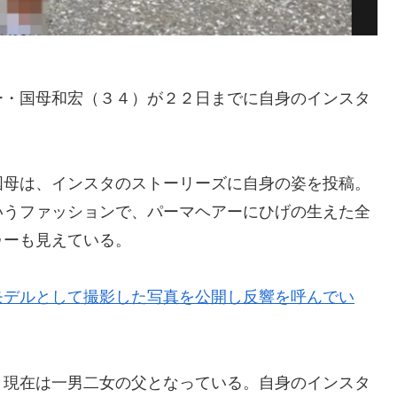
ー・国母和宏（３４）が２２日までに自身のインスタ
国母は、インスタのストーリーズに自身の姿を投稿。
いうファッションで、パーマヘアーにひげの生えた全
ゥーも見えている。
モデルとして撮影した写真を公開し反響を呼んでい
、現在は一男二女の父となっている。自身のインスタ