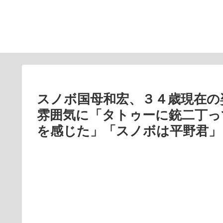
スノボ国母和宏、３４歳現在の
雰囲気に「タトゥーに銃二丁っ
を感じた」「スノボは平野君」