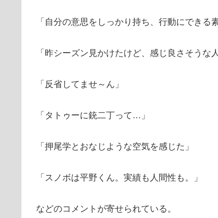
「自分の意思をしっかり持ち、行動にできる
「昨シーズン見かけたけど、感じ良さそうな
「反省してませ～ん」
「タトゥーに銃二丁って…」
「押尾学とおなじような空気を感じた」
「スノボは平野くん。実績も人間性も。」
などのコメントが寄せられている。