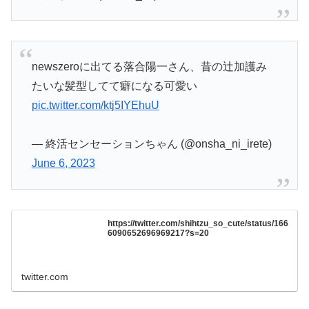
newszeroに出てる落合陽一さん、昔の辻加護み
たいな髪型してて癖になる可愛い
pic.twitter.com/ktj5IYEhuU
— 終活センセーションちゃん (@onsha_ni_irete)
June 6, 2023
https://twitter.com/shihtzu_so_cute/status/166
6090652696969217?s=20
twitter.com