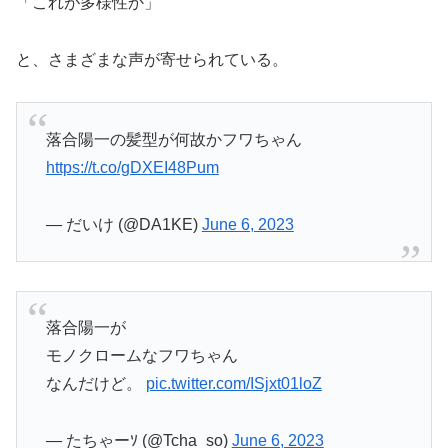
「これが多様性か」
と、さまざまな声が寄せられている。
落合陽一の髪型が何故かフワちゃん
https://t.co/gDXEI48Pum
— だいけ (@DA1KE)
June 6, 2023
落合陽一が
モノクロームなフワちゃん
なんだけど。
pic.twitter.com/ISjxt01loZ
— たちゃーｿ (@Tcha_so)
June 6, 2023