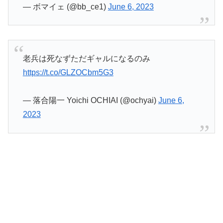
— ボマイェ (@bb_ce1)
June 6, 2023
老兵は死なずただギャルになるのみ
https://t.co/GLZOCbm5G3
— 落合陽一 Yoichi OCHIAI (@ochyai)
June 6,
2023