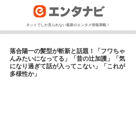
ネットでしか見られない最新のエンタメ情報満載！
落合陽一の髪型が斬新と話題！「フワちゃ
んみたいになってる」「昔の辻加護」「気
になり過ぎて話が入ってこない」「これが
多様性か」