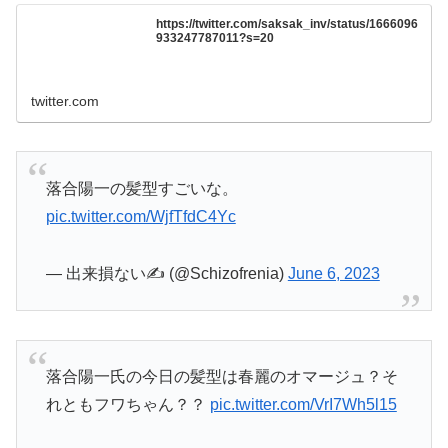
https://twitter.com/saksak_inv/status/1666096
933247787011?s=20
twitter.com
落合陽一の髪型すごいな。
pic.twitter.com/WjfTfdC4Yc
— 出来損ない✍ (@Schizofrenia)
June 6, 2023
落合陽一氏の今日の髪型は春麗のオマージュ？そ
れともフワちゃん？？
pic.twitter.com/VrI7Wh5l15