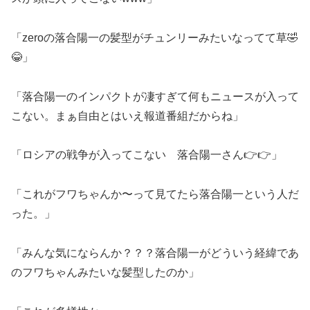
「zeroの落合陽一の髪型がチュンリーみたいなってて草🤣
😂」
「落合陽一のインパクトが凄すぎて何もニュースが入って
こない。まぁ自由とはいえ報道番組だからね」
「ロシアの戦争が入ってこない 落合陽一さん👉👉」
「これがフワちゃんか〜って見てたら落合陽一という人だ
った。」
「みんな気にならんか？？？落合陽一がどういう経緯であ
のフワちゃんみたいな髪型したのか」