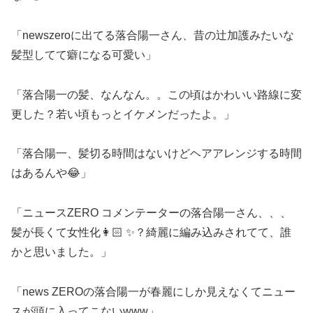
「newszeroに出てる落合陽一さん、昔の辻加護みたいな
髪型してて癖になる可愛い」
「落合陽一の髪、なんなん。。この頃はかわいい路線に変
更した？若い頃もっとイケメンだったよ。」
「落合陽一、髪切る時間はないけどヘアアレンジする時間
はあるんや😂」
「ニュースZERO コメンテーターの落合陽一さん、、、
髪が長くて女性化👩🏻 ✨？綺麗に編み込みされてて、誰
かと思いました。」
「news ZEROの落合陽一が春麗にしか見えなくてニュー
スが頭に入ってこないwww」