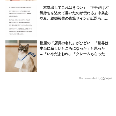
「本気出してこれはきつい」「下手だけど
気持ちを込めて書いたのが伝わる」中条あ
やみ、結婚報告の直筆サインが話題も…宮
沢りえには及ばないか「宮沢りえの離婚報
告のサインを見てみろ」
松屋の「店員の名札」がひどい…「世界は
本当に寂しいところになった」と思った
→「いやだよおれ」「クレームもらったら
やだ」「みんな得しかない」
Recommended by