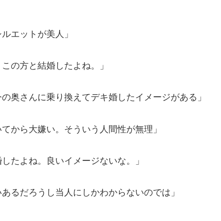
シルエットが美人」
、この方と結婚したよね。」
今の奥さんに乗り換えてデキ婚したイメージがある」
いてから大嫌い。そういう人間性が無理」
婚したよね。良いイメージないな。」
いあるだろうし当人にしかわからないのでは」