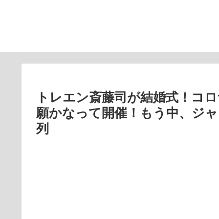
トレエン斎藤司が結婚式！コロ
願かなって開催！もう中、ジャ
列