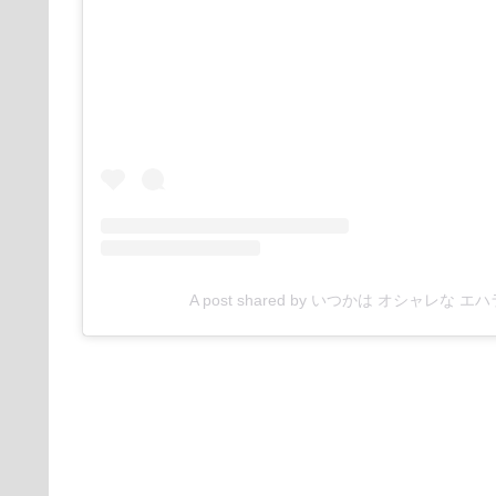
A post shared by いつかは オシャレな エハ