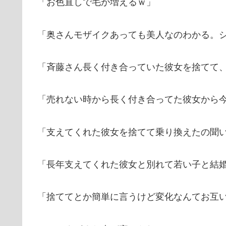
「お色直しで毛が増えるｗ」
「奥さんモザイクあっても美人なのわかる。
「斉藤さん長く付き合っていた彼女を捨てて
「売れない時から長く付き合ってた彼女から
「支えてくれた彼女を捨てて乗り換えたの聞
「長年支えてくれた彼女と別れて若い子と結
「捨ててとか簡単に言うけど変化なんてお互