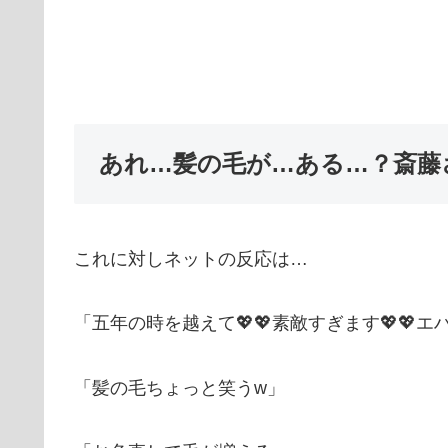
あれ…髪の毛が…ある…？斎藤
これに対しネットの反応は…
「五年の時を越えて💖💖素敵すぎます💖💖エ
「髪の毛ちょっと笑うw」