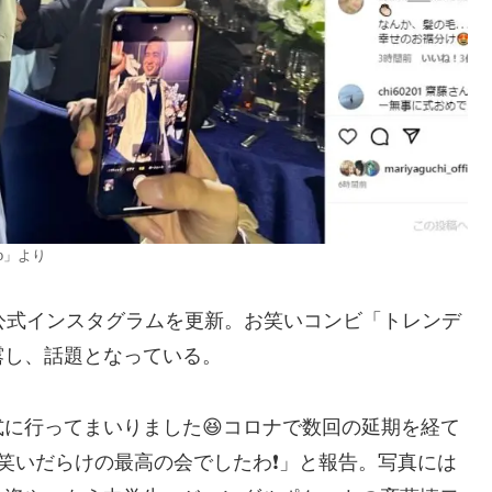
o」より
公式インスタグラムを更新。お笑いコンビ「トレンデ
露し、話題となっている。
に行ってまいりました😆コロナで数回の延期を経て
笑いだらけの最高の会でしたわ❗️」と報告。写真には