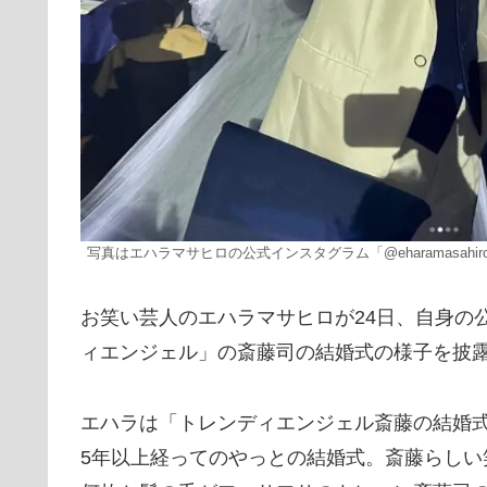
写真はエハラマサヒロの公式インスタグラム「@eharamasahir
お笑い芸人のエハラマサヒロが24日、自身の
ィエンジェル」の斎藤司の結婚式の様子を披
エハラは「トレンディエンジェル斎藤の結婚式
5年以上経ってのやっとの結婚式。斎藤らしい