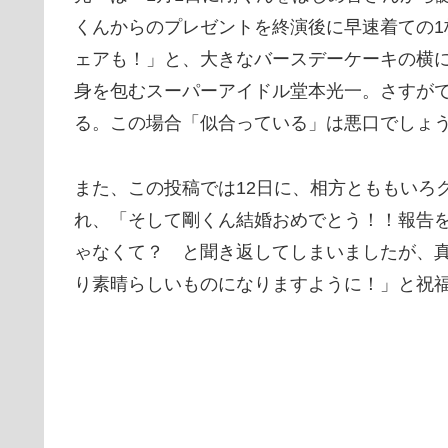
くんからのプレゼントを終演後に早速着ての
ェアも！」と、大きなバースデーケーキの横
身を包むスーパーアイドル堂本光一。さすが
る。この場合「似合っている」は悪口でしょ
また、この投稿では12日に、相方とももいろク
れ、「そして剛くん結婚おめでとう！！報告
ゃなくて？ と聞き返してしまいましたが、
り素晴らしいものになりますように！」と祝