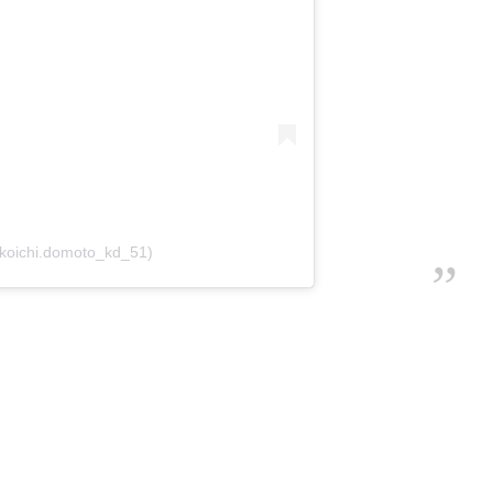
@koichi.domoto_kd_51)