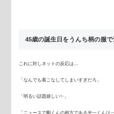
45歳の誕生日をうんち柄の服
これに対しネットの反応は…
「なんでも着こなしてしまいすぎだろ」
「明るい話題嬉しい✨」
「ニュースで剛くんの相方である光一くんは