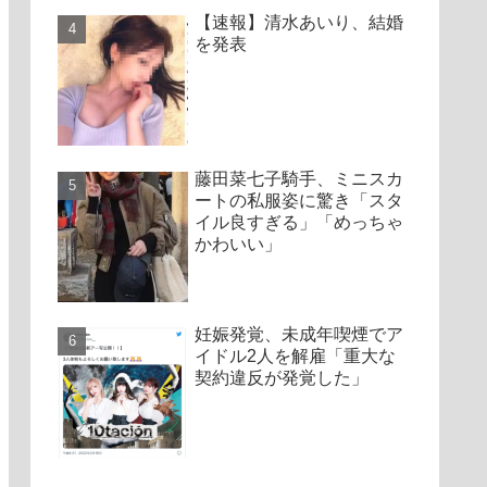
【速報】清水あいり、結婚
を発表
藤田菜七子騎手、ミニスカ
ートの私服姿に驚き「スタ
イル良すぎる」「めっちゃ
かわいい」
妊娠発覚、未成年喫煙でア
イドル2人を解雇「重大な
契約違反が発覚した」