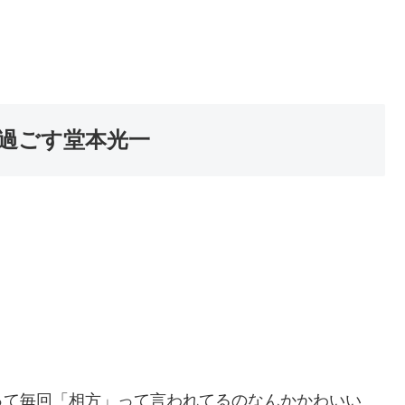
で過ごす堂本光一
って毎回「相方」って言われてるのなんかかわいい