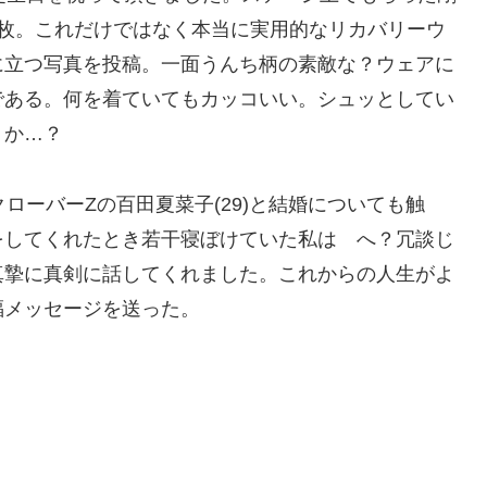
1枚。これだけではなく本当に実用的なリカバリーウ
に立つ写真を投稿。一面うんち柄の素敵な？ウェアに
である。何を着ていてもカッコいい。シュッとしてい
うか…？
ローバーZの百田夏菜子(29)と結婚についても触
をしてくれたとき若干寝ぼけていた私は へ？冗談じ
真摯に真剣に話してくれました。これからの人生がよ
福メッセージを送った。