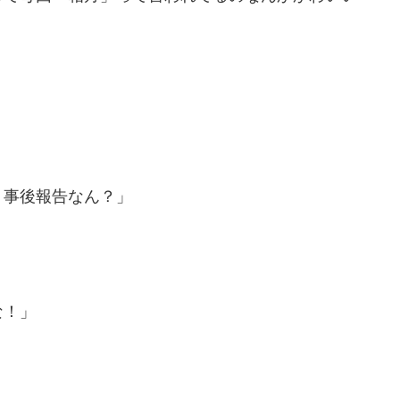
、事後報告なん？」
な！」