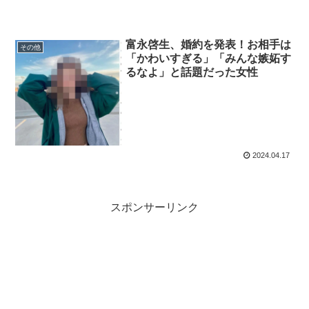
富永啓生、婚約を発表！お相手は
その他
「かわいすぎる」「みんな嫉妬す
るなよ」と話題だった女性
2024.04.17
スポンサーリンク