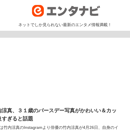
ネットでしか見られない最新のエンタメ情報満載！
内涼真、３１歳のバースデー写真がかわいい＆カッ
良すぎると話題
は竹内涼真のInstagramより俳優の竹内涼真が4月26日、自身のイ