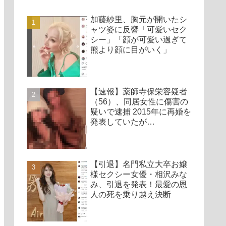
加藤紗里、胸元が開いたシ
ャツ姿に反響「可愛いセク
シー」「顔が可愛い過ぎて
熊より顔に目がいく」
【速報】薬師寺保栄容疑者
（56）、同居女性に傷害の
疑いで逮捕 2015年に再婚を
発表していたが…
【引退】名門私立大卒お嬢
様セクシー女優・相沢みな
み、引退を発表！最愛の恩
人の死を乗り越え決断