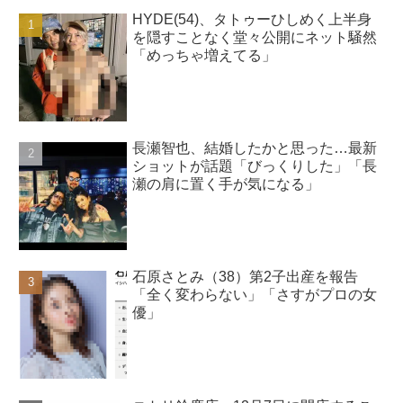
HYDE(54)、タトゥーひしめく上半身
を隠すことなく堂々公開にネット騒然
「めっちゃ増えてる」
長瀬智也、結婚したかと思った…最新
ショットが話題「びっくりした」「長
瀬の肩に置く手が気になる」
石原さとみ（38）第2子出産を報告
「全く変わらない」「さすがプロの女
優」