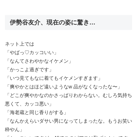
伊勢谷友介、現在の姿に驚き…
ネット上では
「やばっ♡カッコいい」
「なんてさわやかなイケメン」
「かっこよ過ぎです」
「いつ見てもなに着てもイケメンすぎます」
「爽やかとはほど遠いようなw 品がなくなったな〜」
「どこが爽やかなのかさっぱりわからない。むしろ気持ち
悪くて、カッコ悪い」
「海老蔵と同じ香りがする」
「なんかえらいダサい男になってしまったな。もうお笑い
枠やん」