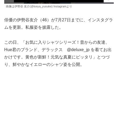
画像は伊勢谷 友介(@iseya_yusuke) Instagramより
俳優の伊勢谷友介（46）が7月27日までに、インスタグラ
ムを更新。私服姿を披露した。
この日、「お気に入りシャツシリーズ！昔からの友達、
Hue君のブランド、デラックス @deluxe_jp を着てお出
かけです。黄色が新鮮！元気な真夏にピッタリ」とつづ
り、鮮やかなイエローのシャツ姿を公開。