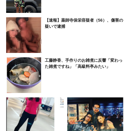
【速報】薬師寺保栄容疑者（56）、傷害の
疑いで逮捕
工藤静香、手作りのお雑煮に反響「変わっ
た雑煮ですね」「高級料亭みたい」