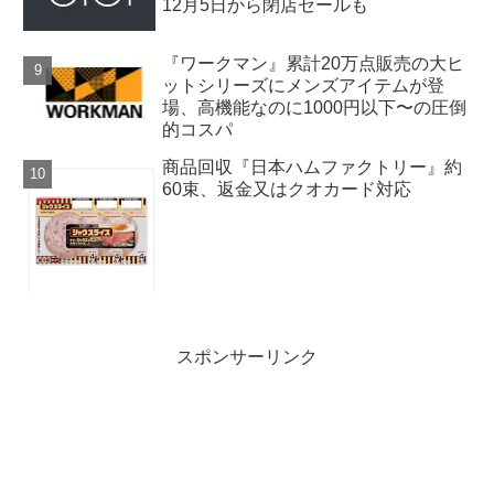
12月5日から閉店セールも
『ワークマン』累計20万点販売の大ヒ
ットシリーズにメンズアイテムが登
場、高機能なのに1000円以下〜の圧倒
的コスパ
商品回収『日本ハムファクトリー』約
60束、返金又はクオカード対応
スポンサーリンク