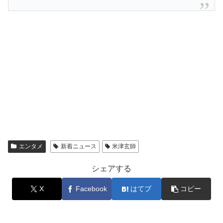
エンタメ
新着ニュース
米津玄師
シェアする
X
Facebook
はてブ
コピー