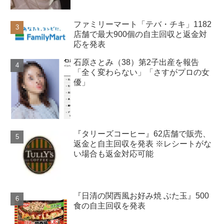
ファミリーマート「テバ・チキ」1182
店舗で最大900個の自主回収と返金対
応を発表
石原さとみ（38）第2子出産を報告
「全く変わらない」「さすがプロの女
優」
『タリーズコーヒー』62店舗で販売、
返金と自主回収を発表 ※レシートがな
い場合も返金対応可能
『日清の関西風お好み焼 ぶた玉』500
食の自主回収を発表