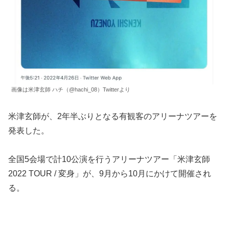
画像は米津玄師 ハチ（@hachi_08）Twitterより
米津玄師が、2年半ぶりとなる有観客のアリーナツアーを
発表した。
全国5会場で計10公演を行うアリーナツアー「米津玄師
2022 TOUR / 変身」が、9月から10月にかけて開催され
る。