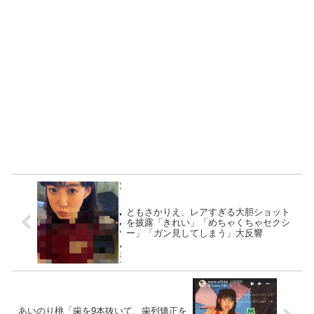
ともさかりえ、レアすぎる大胆ショット
を披露「きれい」「めちゃくちゃセクシ
ー」「ガン見してしまう」大反響
あいのり桃「歯を9本抜いて、歯列矯正を