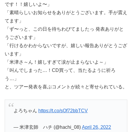
です！！嬉しいよ〜」
「素晴らしいお知らせをありがとうございます。手が震え
てます」
「ず〜っと、この日を待ちわびてましたっ 発表ありがと
うございます」
「行けるかわからないですが、嬉しい報告ありがとうござ
います」
「米津さ～ん！嬉しすぎて涙が止まらないよ～」
「叫んでしまった…！CD買って、当たるように祈ろ
う…」
と、ツアー発表を喜ぶコメントが続々と寄せられている。
よろちゃん
https://t.co/sOf72bbTCV
— 米津玄師 ハチ (@hachi_08)
April 26, 2022