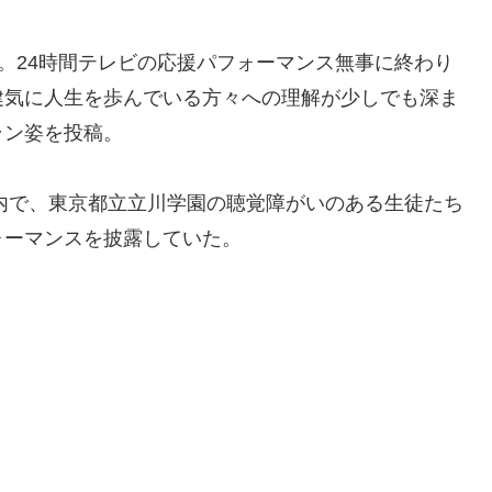
。24時間テレビの応援パフォーマンス無事に終わり
健気に人生を歩んでいる方々への理解が少しでも深ま
ラン姿を投稿。
組内で、東京都立立川学園の聴覚障がいのある生徒たち
ォーマンスを披露していた。