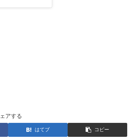
ェアする
はてブ
コピー