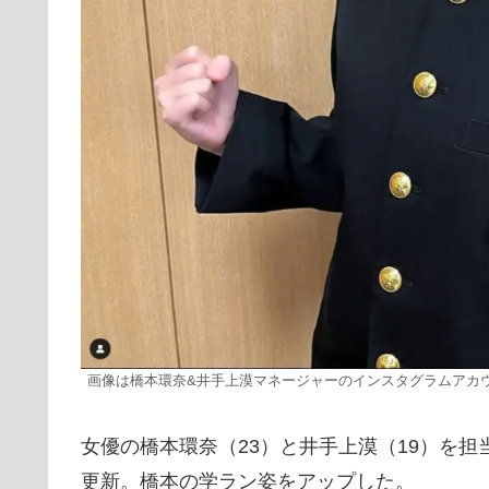
画像は橋本環奈&井手上漠マネージャーのインスタグラムアカウント「@
女優の橋本環奈（23）と井手上漠（19）を担
更新。橋本の学ラン姿をアップした。