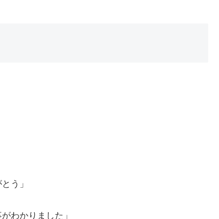
がとう」
事がわかりました」