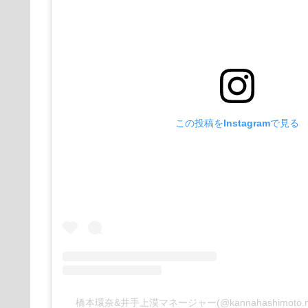
この投稿をInstagramで見る
橋本環奈&井手上漠マネージャー(@kannahashimot