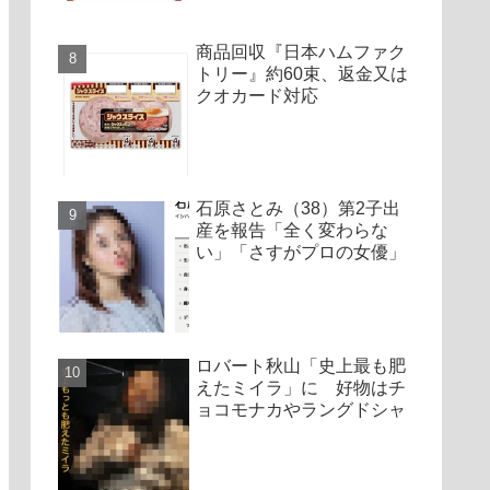
商品回収『日本ハムファク
トリー』約60束、返金又は
クオカード対応
石原さとみ（38）第2子出
産を報告「全く変わらな
い」「さすがプロの女優」
ロバート秋山「史上最も肥
えたミイラ」に 好物はチ
ョコモナカやラングドシャ