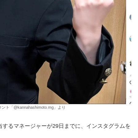
kannahashimoto.mg」より
当するマネージャーが29日までに、インスタグラムを