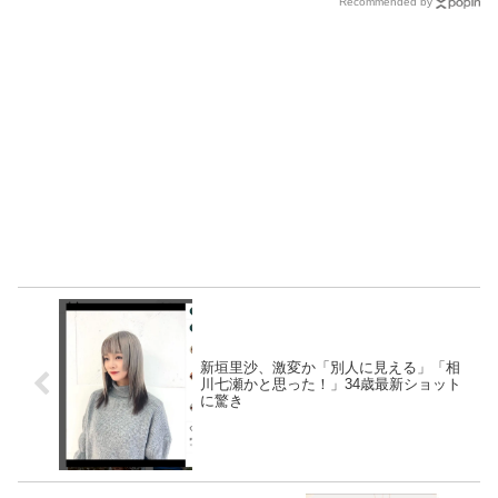
Recommended by
新垣里沙、激変か「別人に見える」「相
川七瀬かと思った！」34歳最新ショット
に驚き