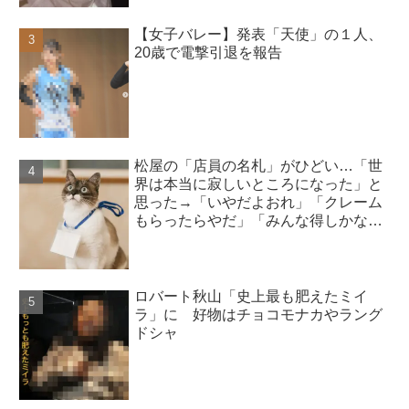
【女子バレー】発表「天使」の１人、
20歳で電撃引退を報告
松屋の「店員の名札」がひどい…「世
界は本当に寂しいところになった」と
思った→「いやだよおれ」「クレーム
もらったらやだ」「みんな得しかな
い」
ロバート秋山「史上最も肥えたミイ
ラ」に 好物はチョコモナカやラング
ドシャ