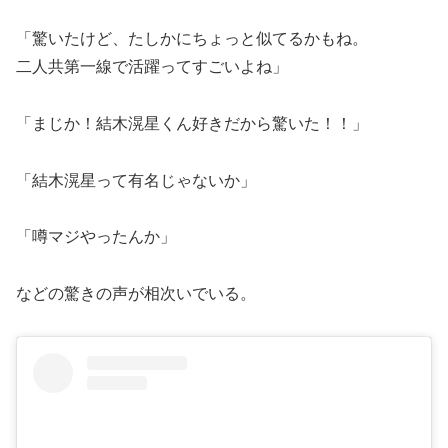
「驚いたけど、たしかにちょっと似てるかもね。
二人共第一線で活躍ってすごいよね」
「まじか！結木滉星くん好きだから驚いた！！」
「結木滉星って有名じゃないか」
「噂マジやったんか」
などの驚きの声が相次いでいる。