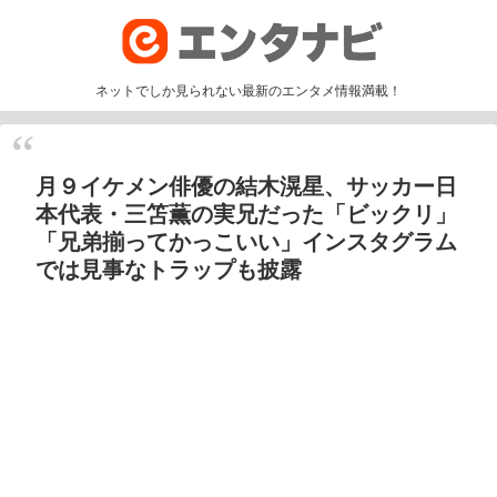
ネットでしか見られない最新のエンタメ情報満載！
月９イケメン俳優の結木滉星、サッカー日
本代表・三笘薫の実兄だった「ビックリ」
「兄弟揃ってかっこいい」インスタグラム
では見事なトラップも披露