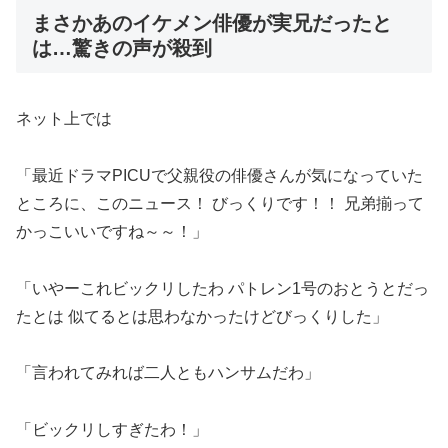
まさかあのイケメン俳優が実兄だったと
は…驚きの声が殺到
ネット上では
「最近ドラマPICUで父親役の俳優さんが気になっていた
ところに、このニュース！ びっくりです！！ 兄弟揃って
かっこいいですね～～！」
「いやーこれビックリしたわ パトレン1号のおとうとだっ
たとは 似てるとは思わなかったけどびっくりした」
「言われてみれば二人ともハンサムだわ」
「ビックリしすぎたわ！」