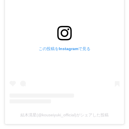
この投稿をInstagramで見る
結木滉星(@kouseiyuki_official)がシェアした投稿