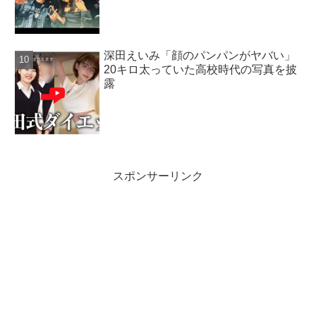
深田えいみ「顔のパンパンがヤバい」
20キロ太っていた高校時代の写真を披
露
スポンサーリンク