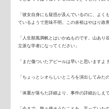
「彼女自身にも疑惑が及んでいるのに、よく
ているようで意味不明。この余裕はやはり政
「人生順風満帆とはいかぬものです。山あり
立派な学者になってください」
「まだ傷ついたアピールは早いと思いますよ 
「ちょっとシオらしいところを演出してみた
「体重が落ちた詳細より、事件の詳細おしえ
「今まで、散々偉そうなことを、言っていた