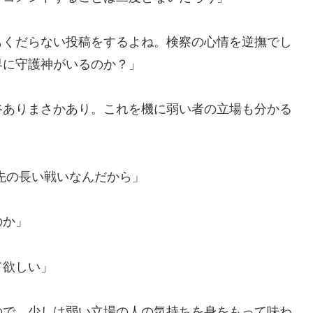
もくだらない投稿をするよね。検察の心情を逆撫でし
界に守護神がいるのか？」
谷ありまさかあり。これを機に弱い者の立場も分かる
先の長い戦いなんだから」
のか」
て欲しい」
ので、少しは弱い立場の人の気持ちを身をもって味わ