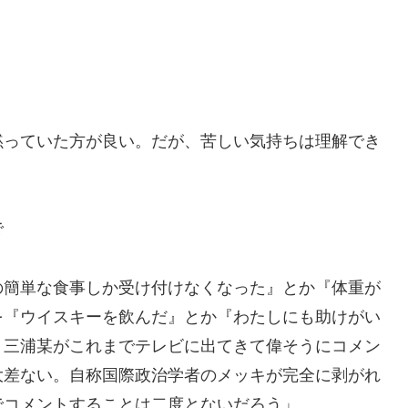
黙っていた方が良い。だが、苦しい気持ちは理解でき
で
の簡単な食事しか受け付けなくなった』とか『体重が
を『ウイスキーを飲んだ』とか『わたしにも助けがい
、三浦某がこれまでテレビに出てきて偉そうにコメン
大差ない。自称国際政治学者のメッキが完全に剥がれ
でコメントすることは二度とないだろう」