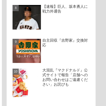
【速報】巨人、坂本勇人に
戦力外通告
自主回収『吉野家』交換対
応
大混乱『マクドナルド』公
式サイトで報告「店舗への
お問い合わせはご遠慮くだ
さい」お詫びも