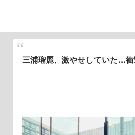
三浦瑠麗、激やせしていた…衝