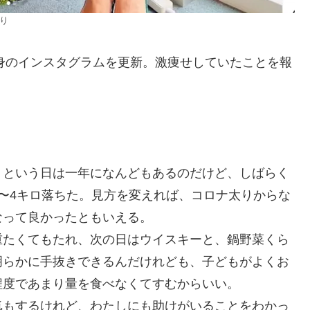
より
自身のインスタグラムを更新。激痩せしていたことを報
、という日は一年になんどもあるのだけど、しばらく
〜4キロ落ちた。見方を変えれば、コロナ太りからな
なって良かったともいえる。
重たくてもたれ、次の日はウイスキーと、鍋野菜くら
明らかに手抜きできるんだけれども、子どもがよくお
程度であまり量を食べなくてすむからいい。
気もするけれど、わたしにも助けがいることをわかっ