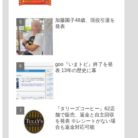
加藤園子48歳、現役引退を
発表
goo『いまトピ』終了を発
表 13年の歴史に幕
『タリーズコーヒー』62店
舗で販売、返金と自主回収
を発表 ※レシートがない場
合も返金対応可能