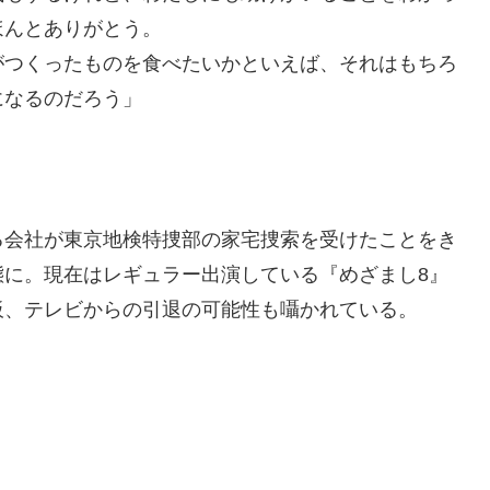
ほんとありがとう。
がつくったものを食べたいかといえば、それはもちろ
になるのだろう」
。
る会社が東京地検特捜部の家宅捜索を受けたことをき
態に。現在はレギュラー出演している『めざまし8』
板、テレビからの引退の可能性も囁かれている。