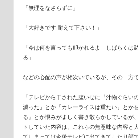
「無理をなさらずに」
「大好きです 耐えて下さい！」
「今は何を言っても叩かれるよ。しばらくは
る」
などの心配の声が相次いでいるが、その一方
「テレビから干された腹いせに『汁物ぐらい
減った』とか『カレーライスは重たい』とか
る』とか恨みがましく書き散らかしているが
トしていた内容は、これらの無意味な内容と
てしまっては今後テレビに出てきてしたり顔