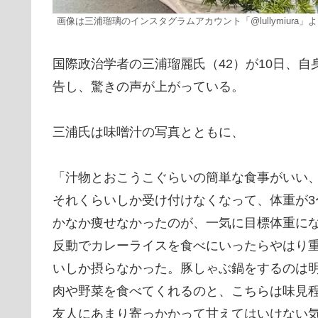
画像は三浦瑠璃のインスタグラムアカウント「@lullymiura」
国際政治学者の三浦瑠麗氏（42）が10日、
告し、驚きの声が上がっている。
三浦氏は味噌汁の写真とともに、
「汁物とおこうこぐらいの簡単な食事がいい
それくらいしか受け付けなくなって、体重が3
かなか痩せなかったのが、一気に目標体重に
反動でカレーライスを食べにいったらやはり
いしか摂らなかった。豚しゃぶ鍋をするのは
肉や野菜を食べてくれるのと、こちらは味見
友人にあまり寄っかかって甘えてはいけない