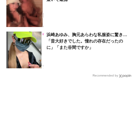
浜崎あゆみ、胸元あらわな私服姿に驚き…
「昔大好きでした。憧れの存在だったの
に」「また谷間ですか」
Recommended by