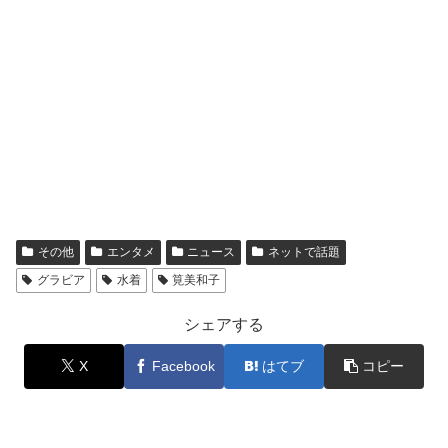
その他
エンタメ
ニュース
ネットで話題
グラビア
水着
筧美和子
シェアする
X
Facebook
はてブ
コピー