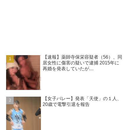
【速報】薬師寺保栄容疑者（56）、同
居女性に傷害の疑いで逮捕 2015年に
再婚を発表していたが…
【女子バレー】発表「天使」の１人、
20歳で電撃引退を報告