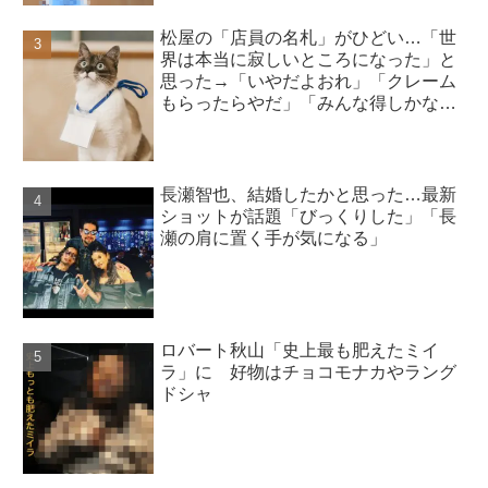
松屋の「店員の名札」がひどい…「世
界は本当に寂しいところになった」と
思った→「いやだよおれ」「クレーム
もらったらやだ」「みんな得しかな
い」
長瀬智也、結婚したかと思った…最新
ショットが話題「びっくりした」「長
瀬の肩に置く手が気になる」
ロバート秋山「史上最も肥えたミイ
ラ」に 好物はチョコモナカやラング
ドシャ