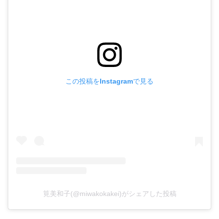
この投稿をInstagramで見る
筧美和子(@miwakokakei)がシェアした投稿