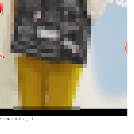
ｍｏｍｏｋｏ）より