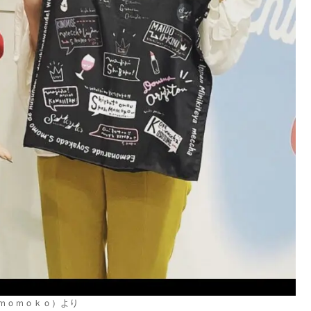
ｍｏｍｏｋｏ）より