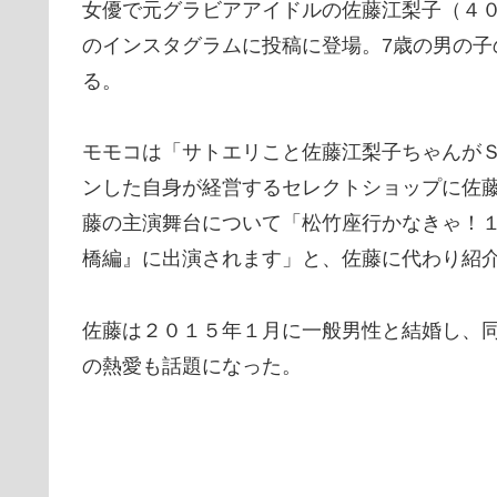
女優で元グラビアアイドルの佐藤江梨子（４
のインスタグラムに投稿に登場。7歳の男の
る。
モモコは「サトエリこと佐藤江梨子ちゃんがＳ
ンした自身が経営するセレクトショップに佐
藤の主演舞台について「松竹座行かなきゃ！
橋編』に出演されます」と、佐藤に代わり紹
佐藤は２０１５年１月に一般男性と結婚し、
の熱愛も話題になった。