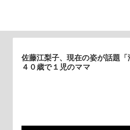
佐藤江梨子、現在の姿が話題「
４０歳で１児のママ