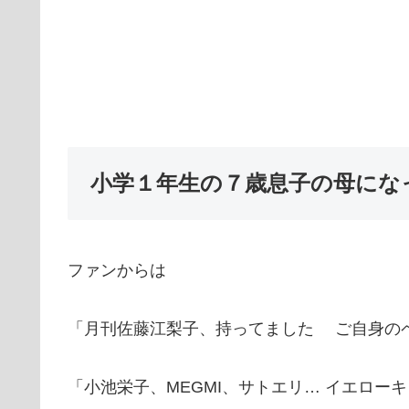
小学１年生の７歳息子の母にな
ファンからは
「月刊佐藤江梨子、持ってました ご自身の
「小池栄子、MEGMI、サトエリ… イエロ