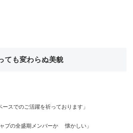
っても変わらぬ美貌
ペースでのご活躍を祈っております」
ーキャブの全盛期メンバーか 懐かしい」