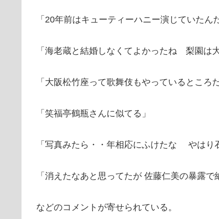
「20年前はキューティーハニー演じていたん
「海老蔵と結婚しなくてよかったね 梨園は
「大阪松竹座って歌舞伎もやっているところ
「笑福亭鶴瓶さんに似てる」
「写真みたら・・年相応にふけたな やはり
「消えたなあと思ってたが 佐藤仁美の暴露で
などのコメントが寄せられている。