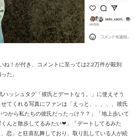
いいね！が付き、コメントに至っては2.2万件が殺到
陥った。
人気ハッシュタグ「彼氏とデートなう。」に使えそう
させてくれる写真にファンは「えっと、、、、、彼氏
っていつから私たちの彼氏だったっけ？？」「地上歩いて
耀くんと散歩してるみたい❤」「デートしてるみた
はぁ、恋」と狂喜乱舞しており、取り乱している人が続