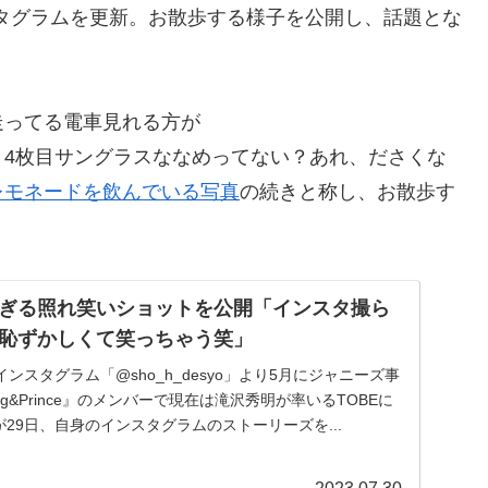
スタグラムを更新。お散歩する様子を公開し、話題とな
走ってる電車見れる方が
、4枚目サングラスななめってない？あれ、ださくな
レモネードを飲んでいる写真
の続きと称し、お散歩す
ぎる照れ笑いショットを公開「インスタ撮ら
恥ずかしくて笑っちゃう笑」
ンスタグラム「@sho_h_desyo」より5月にジャニーズ事
g&Prince』のメンバーで現在は滝沢秀明が率いるTOBEに
が29日、自身のインスタグラムのストーリーズを...