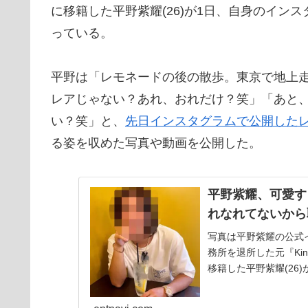
に移籍した平野紫耀(26)が1日、自身のイン
っている。
平野は「レモネードの後の散歩。東京で地上
レアじゃない？あれ、おれだけ？笑」「あと
い？笑」と、
先日インスタグラムで公開した
る姿を収めた写真や動画を公開した。
平野紫耀、可愛す
れなれてないから
写真は平野紫耀の公式イ
務所を退所した元『Kin
移籍した平野紫耀(26)