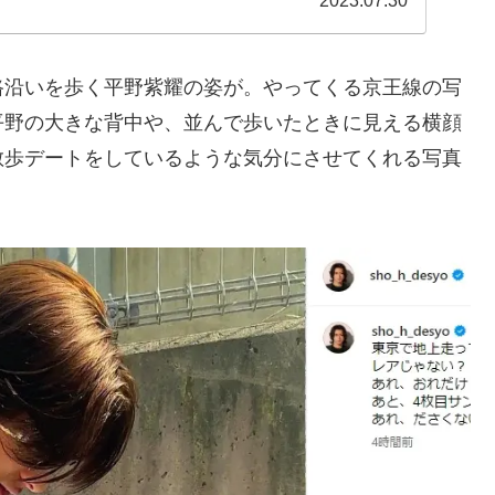
2023.07.30
路沿いを歩く平野紫耀の姿が。やってくる京王線の写
平野の大きな背中や、並んで歩いたときに見える横顔
散歩デートをしているような気分にさせてくれる写真