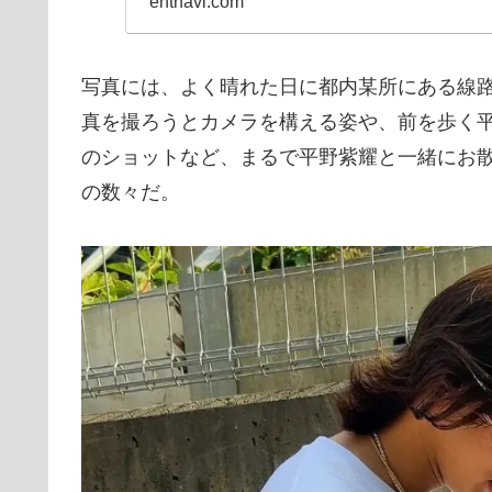
entnavi.com
写真には、よく晴れた日に都内某所にある線
真を撮ろうとカメラを構える姿や、前を歩く
のショットなど、まるで平野紫耀と一緒にお
の数々だ。