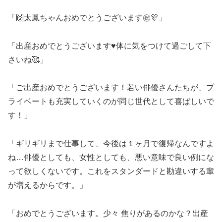
「🙌太鳳ちゃんおめでとうございます㊗️🎊」
「出産おめでとうございます♥️体に気をつけて過ごして下
さいね🥰」
「ご出産おめでとうございます！若い俳優さんたちが、プ
ライベートも充実していくのが同じ世代として喜ばしいで
す！」
「ギリギリまで仕事して、今後は１ヶ月で復帰なんですよ
ね…俳優としても、女性としても、悪い意味で良い例にな
って欲しくないです。これをスタンダードと勘違いする輩
が増えるからです。」
「おめでとうございます。少々 焦りがあるのかな？出産