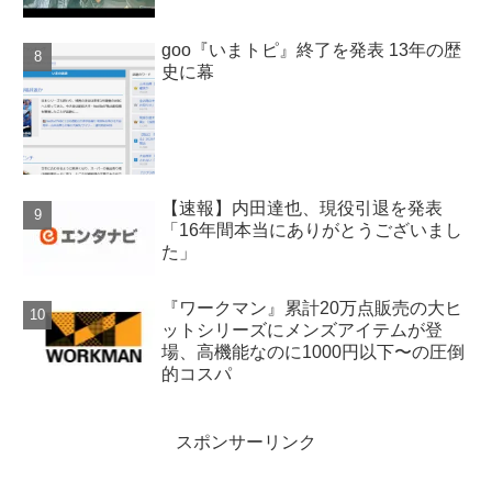
goo『いまトピ』終了を発表 13年の歴
史に幕
【速報】内田達也、現役引退を発表
「16年間本当にありがとうございまし
た」
『ワークマン』累計20万点販売の大ヒ
ットシリーズにメンズアイテムが登
場、高機能なのに1000円以下〜の圧倒
的コスパ
スポンサーリンク