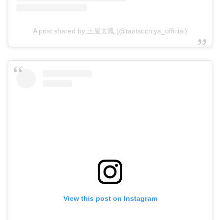
A post shared by 土屋太鳳 (@taotsuchiya_official)
View this post on Instagram