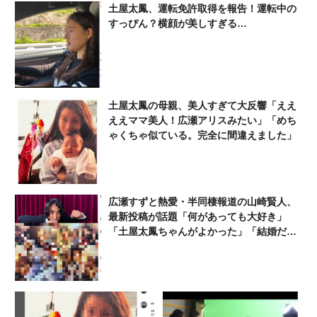
土屋太鳳、運転免許取得を報告！運転中の
すっぴん？横顔が美しすぎる…
土屋太鳳の母親、美人すぎて大反響「ええ
ええママ美人！広瀬アリスみたい」「めち
ゃくちゃ似ている。完全に間違えました」
広瀬すずと熱愛・半同棲報道の山崎賢人、
最新投稿が話題「何があっても大好き」
「土屋太鳳ちゃんがよかった」「結婚だけ
はやめて」