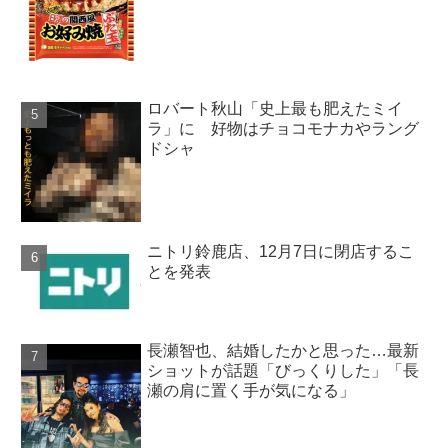
ロバート秋山「史上最も肥えたミイ
ラ」に 好物はチョコモナカやラング
ドシャ
ニトリ鈴鹿店、12月7日に閉店するこ
とを発表
長瀬智也、結婚したかと思った…最新
ショットが話題「びっくりした」「長
瀬の肩に置く手が気になる」