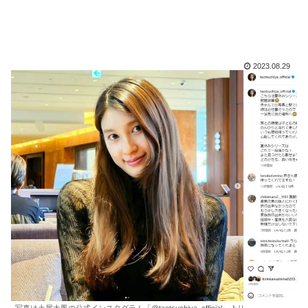
2023.08.29
写真は土屋太鳳の公式インスタグラム「@taotsuchiya_official」より