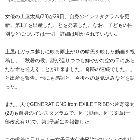
女優の土屋太鳳(28)が29日、自身のインスタグラムを更
新。第1子を出産したことを発表した。なお、子どもの性
別などについては一切、詳細は明かされていない。
土屋はガラス越しに映る雨上がりの晴天を映した動画を投
稿し、「秋暑の候、暦が巡りつつも鮮やかな空の日にあら
たな命を迎えることが出来ました。奇跡の連続でした。」
と出産を報告。他にも感謝と、今後への意気込みなどを語
った。
また、夫でGENERATIONS from EXILE TRIBEの片寄涼太
(29)も自身のインスタグラムで、同じ動画、同じ文章(一
部改変有り)で、第1子誕生を報告した。
この投稿に元サッカー女子日本代表FWでタレントの丸山