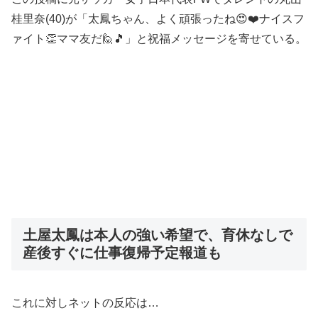
桂里奈(40)が「太鳳ちゃん、よく頑張ったね😍❤️ナイスフ
ァイト👏ママ友だ🙋🎵」と祝福メッセージを寄せている。
土屋太鳳は本人の強い希望で、育休なしで
産後すぐに仕事復帰予定報道も
これに対しネットの反応は…