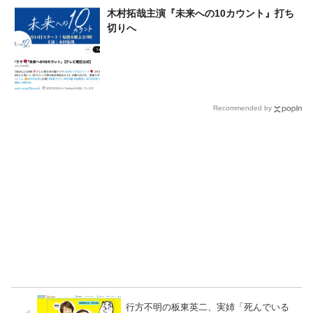
木村拓哉主演『未来への10カウント』打ち
切りへ
Recommended by
行方不明の板東英二、実姉「死んでいる