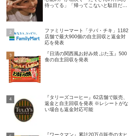
待ってる」「帰ってこないと駄目だ
よ」
ファミリーマート「テバ・チキ」1182
店舗で最大900個の自主回収と返金対
応を発表
『日清の関西風お好み焼 ぶた玉』500
食の自主回収を発表
『タリーズコーヒー』62店舗で販売、
返金と自主回収を発表 ※レシートがな
い場合も返金対応可能
『ワークマン』累計20万点販売の大ヒ