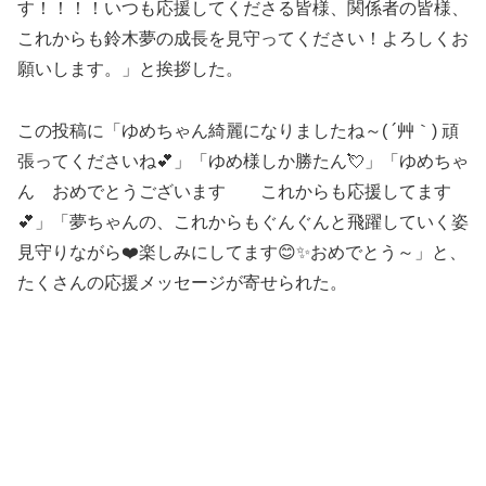
す！！！！いつも応援してくださる皆様、関係者の皆様、
これからも鈴木夢の成長を見守ってください！よろしくお
願いします。」と挨拶した。
この投稿に「ゆめちゃん綺麗になりましたね～( ´艸｀) 頑
張ってくださいね💕︎」「ゆめ様しか勝たん💘」「ゆめちゃ
ん おめでとうございます これからも応援してます
💕」「夢ちゃんの、これからもぐんぐんと飛躍していく姿
見守りながら❤️楽しみにしてます😊✨おめでとう～」と、
たくさんの応援メッセージが寄せられた。