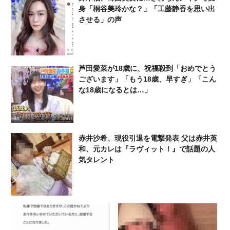
身「桐谷美玲かな？」「工藤静香を思い出
させる」の声
芦田愛菜が18歳に、祝福殺到「おめでとう
ございます」「もう18歳、早すぎ」「こん
な18歳になるとは…」
赤井沙希、現役引退を電撃発表 父は赤井英
和、元カレは『ラヴィット！』で話題の人
気タレント