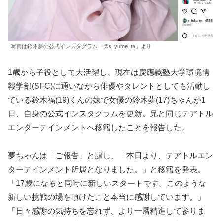
写真は鈴木夢の公式インスタグラム「@s_yume_ta」より
1歳から子役として大活躍し、現在は慶應義塾大学環境情
報学部(SFC)に通いながら俳優やタレントとしても活動し
ている鈴木福(19)くんの妹で女優の鈴木夢(17)ちゃんが1
日、自身の公式インスタグラムを更新。兄と同じテアトル
エンターテインメントへ移籍したことを報告した。
夢ちゃんは「ご報告」と題し、「本日より、テアトルエン
ターテインメント所属となりました。」と移籍を発表。
「17歳になると同時に新しいスタートです。このような
新しい挑戦の場を頂けたこと本当に感謝しています。」
「日々感謝の気持ちを忘れず、より一層精進して参りま