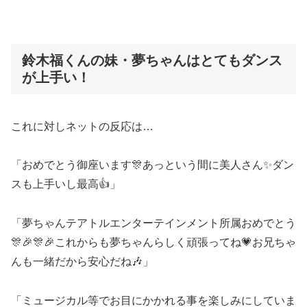
鈴木福くんの妹・夢ちゃんはとてもダンス
が上手い！
これに対しネットの反応は…
「おめでとう御座います🎊あっという間に美人さん✨ダン
スも上手いし最高👍」
「夢ちゃんテアトルエンターテインメント所属おめでとう
🎊🎉🎊🎉これからも夢ちゃんらしく頑張ってね💗お兄ちゃ
んも一緒だから安心だね🎶」
「ミュージカル等でお目にかかれる事を楽しみにしていま