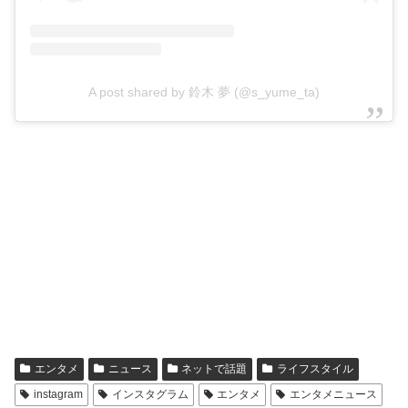
A post shared by 鈴木 夢 (@s_yume_ta)
エンタメ
ニュース
ネットで話題
ライフスタイル
instagram
インスタグラム
エンタメ
エンタメニュース