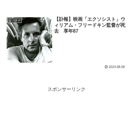
【訃報】映画「エクソシスト」ウ
エンタメ
ィリアム・フリードキン監督が死
去 享年87
2023.08.09
スポンサーリンク