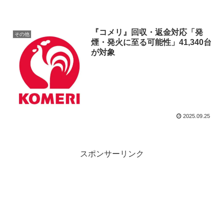
『コメリ』回収・返金対応「発
その他
煙・発火に至る可能性」41,340台
が対象
2025.09.25
スポンサーリンク