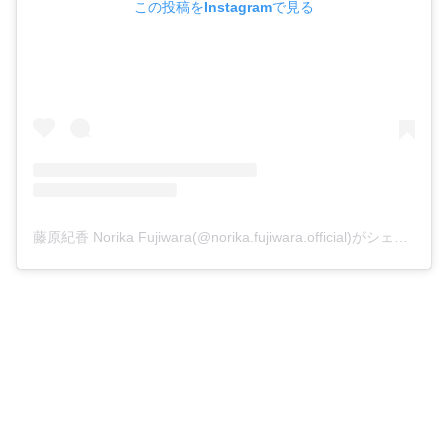
この投稿をInstagramで見る
藤原紀香 Norika Fujiwara(@norika.fujiwara.official)がシェアした投稿