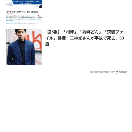
【訃報】『相棒』『西郷どん』『突破ファ
イル』俳優・二神光さんが事故で死去、33
歳
Recommended by