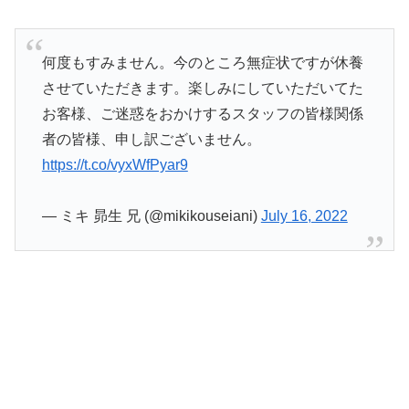
何度もすみません。今のところ無症状ですが休養
させていただきます。楽しみにしていただいてた
お客様、ご迷惑をおかけするスタッフの皆様関係
者の皆様、申し訳ございません。
https://t.co/vyxWfPyar9
— ミキ 昴生 兄 (@mikikouseiani)
July 16, 2022