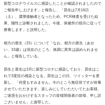
新型コロナウイルスに感染したことが確認されましたので
ご報告申し上げます」と報告し、「昴生は7月16日
（土）、濃厚接触者となったため、PCR検査を受けた結
果、陽性と診断されました。今後、保健所の指示に従って
療養します」と説明した。
相方の亜生（33）について「なお、相方の亜生（あせ
い、33歳）は現在のところ、体調に異常は認められませ
ん」と報告している。
昴生と亜生は3月に新型コロナに感染しており、昴生はこ
れで3度目の感染となる。昴生はこの日、ツイッターを更
新し、「何度もすみません。今のところ無症状ですが休養
させていただきます。楽しみにしていただいてたお客様、
ご迷惑をおかけするスタッフの皆様関係者の皆様、申し訳
ございません」と謝罪した。