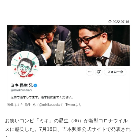
2022.07.16
画像はミキ 昴生 兄（@mikikouseiani）Twitterより
お笑いコンビ「ミキ」の昴生（36）が新型コロナウイル
スに感染した。7月16日、吉本興業公式サイトで発表され