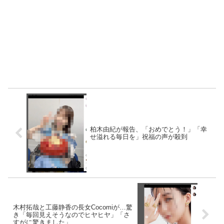
柏木由紀が報告、「おめでとう！」「幸
せ溢れる毎日を」祝福の声が殺到
木村拓哉と工藤静香の長女Cocomiが…驚
き「毎回見えそうなのでヒヤヒヤ」「さ
すがに驚きました」