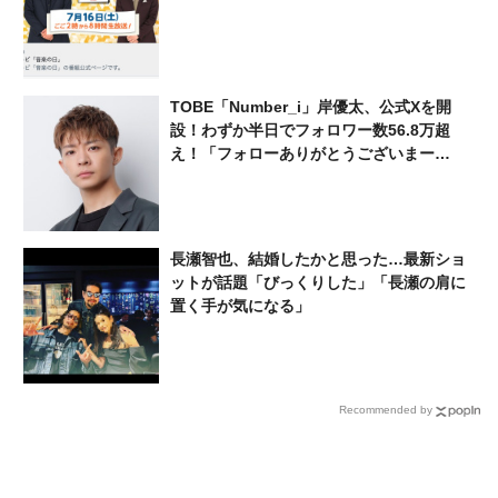
TOBE「Number_i」岸優太、公式Xを開
設！わずか半日でフォロワー数56.8万超
え！「フォローありがとうございまー
す！！！！仕事なう！！！！」
長瀬智也、結婚したかと思った…最新ショ
ットが話題「びっくりした」「長瀬の肩に
置く手が気になる」
Recommended by