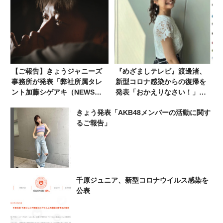
【ご報告】きょうジャニーズ
『めざましテレビ』渡邊渚、
事務所が発表「弊社所属タレ
新型コロナ感染からの復帰を
ント加藤シゲアキ（NEWS）
発表「おかえりなさい！」
が…」
「お待ちしておりました」
きょう発表「AKB48メンバーの活動に関す
るご報告」
千原ジュニア、新型コロナウイルス感染を
公表