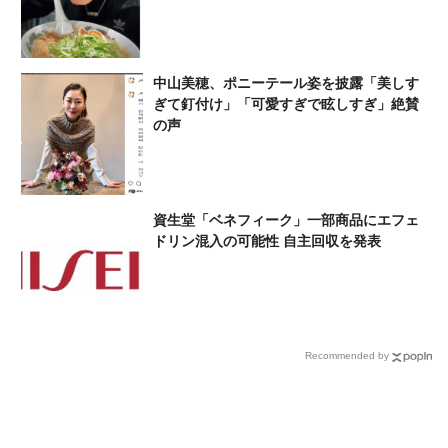
中山美穂、ポニーテール姿を披露「美しす
ぎて釘付け」「可愛すぎで眩しすぎ」絶賛
の声
資生堂「ベネフィーク」一部商品にエフェ
ドリン混入の可能性 自主回収を発表
Recommended by