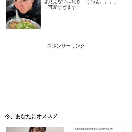
は見えない…驚き「うわぁ。。。」
「可愛すぎます」
スポンサーリンク
今、あなたにオススメ