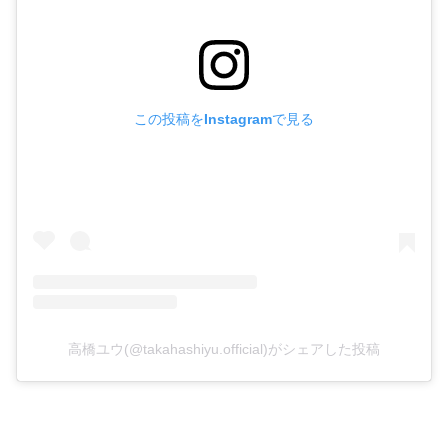
この投稿をInstagramで見る
高橋ユウ(@takahashiyu.official)がシェアした投稿