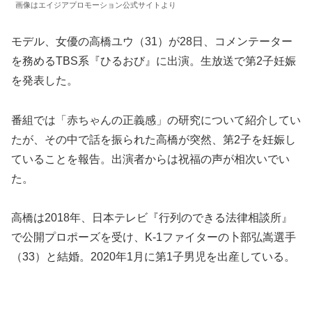
画像はエイジアプロモーション公式サイトより
モデル、女優の高橋ユウ（31）が28日、コメンテーター
を務めるTBS系『ひるおび』に出演。生放送で第2子妊娠
を発表した。
番組では「赤ちゃんの正義感」の研究について紹介してい
たが、その中で話を振られた高橋が突然、第2子を妊娠し
ていることを報告。出演者からは祝福の声が相次いでい
た。
高橋は2018年、日本テレビ『行列のできる法律相談所』
で公開プロポーズを受け、K-1ファイターの卜部弘嵩選手
（33）と結婚。2020年1月に第1子男児を出産している。