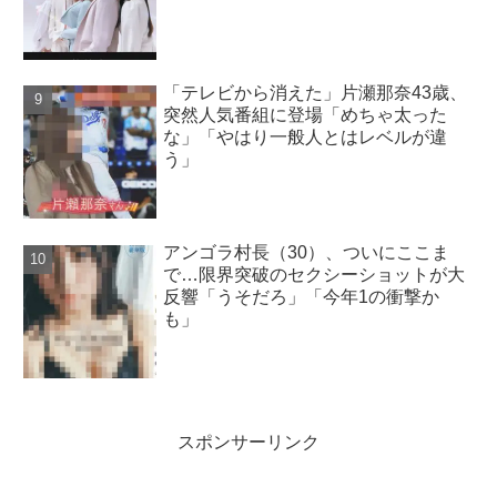
「テレビから消えた」片瀬那奈43歳、
突然人気番組に登場「めちゃ太った
な」「やはり一般人とはレベルが違
う」
アンゴラ村長（30）、ついにここま
で…限界突破のセクシーショットが大
反響「うそだろ」「今年1の衝撃か
も」
スポンサーリンク