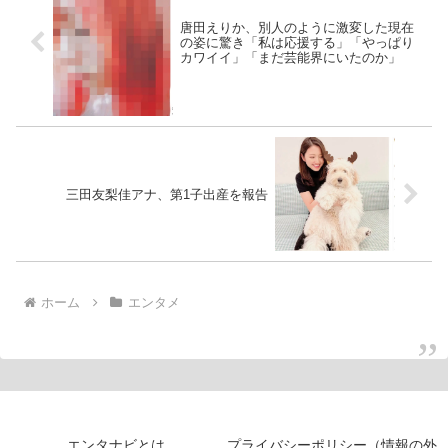
唐田えりか、別人のように激変した現在
の姿に驚き「私は応援する」「やっぱり
カワイイ」「まだ芸能界にいたのか」
三田友梨佳アナ、第1子出産を報告
ホーム
エンタメ
エンタナビとは
プライバシーポリシー（情報の外