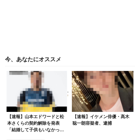
今、あなたにオススメ
【速報】山本エドワードと松
【速報】イケメン俳優・髙木
本さくらの契約解除を発表
聡一朗容疑者、逮捕
「結婚して子供もいなかった
っけ？」「このまま引退か