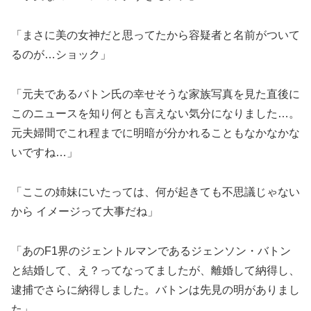
「まさに美の女神だと思ってたから容疑者と名前がついて
るのが…ショック」
「元夫であるバトン氏の幸せそうな家族写真を見た直後に
このニュースを知り何とも言えない気分になりました…。
元夫婦間でこれ程までに明暗が分かれることもなかなかな
いですね…」
「ここの姉妹にいたっては、何が起きても不思議じゃない
から イメージって大事だね」
「あのF1界のジェントルマンであるジェンソン・バトン
と結婚して、え？ってなってましたが、離婚して納得し、
逮捕でさらに納得しました。バトンは先見の明がありまし
た」