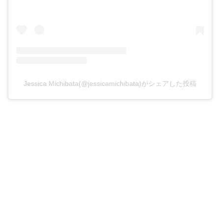
Jessica Michibata(@jessicamichibata)がシェアした投稿