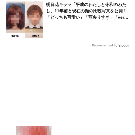
明日花キララ「平成のわたしと令和のわた
し」11年前と現在の顔の比較写真を公開！
「どっちも可愛い」「顎尖りすぎ」「ver.
いくつだよ」
Recommended by