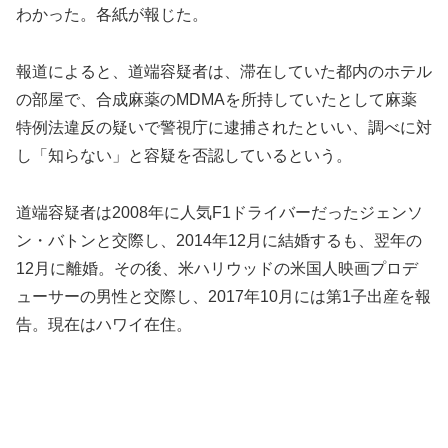
わかった。各紙が報じた。
報道によると、道端容疑者は、滞在していた都内のホテル
の部屋で、合成麻薬のMDMAを所持していたとして麻薬
特例法違反の疑いで警視庁に逮捕されたといい、調べに対
し「知らない」と容疑を否認しているという。
道端容疑者は2008年に人気F1ドライバーだったジェンソ
ン・バトンと交際し、2014年12月に結婚するも、翌年の
12月に離婚。その後、米ハリウッドの米国人映画プロデ
ューサーの男性と交際し、2017年10月には第1子出産を報
告。現在はハワイ在住。