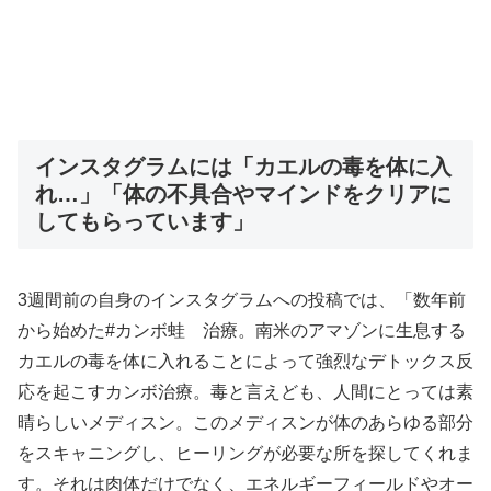
インスタグラムには「カエルの毒を体に入
れ…」「体の不具合やマインドをクリアに
してもらっています」
3週間前の自身のインスタグラムへの投稿では、「数年前
から始めた#カンボ蛙 治療。南米のアマゾンに生息する
カエルの毒を体に入れることによって強烈なデトックス反
応を起こすカンボ治療。毒と言えども、人間にとっては素
晴らしいメディスン。このメディスンが体のあらゆる部分
をスキャニングし、ヒーリングが必要な所を探してくれま
す。それは肉体だけでなく、エネルギーフィールドやオー