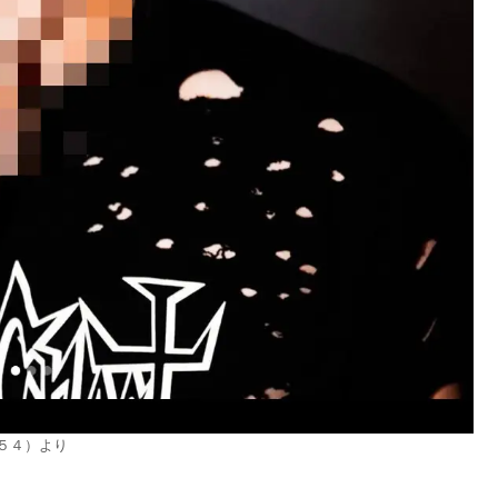
５４）より