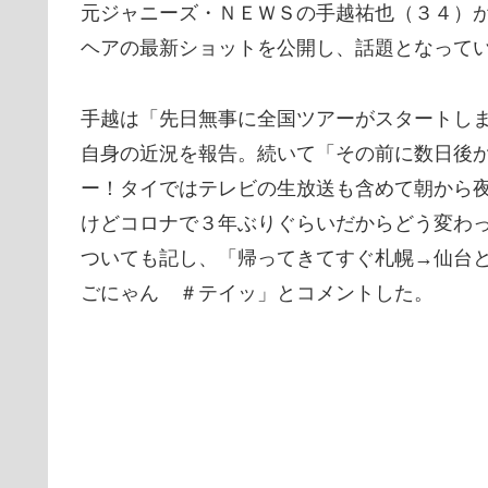
元ジャニーズ・ＮＥＷＳの手越祐也（３４）
ヘアの最新ショットを公開し、話題となって
手越は「先日無事に全国ツアーがスタートし
自身の近況を報告。続いて「その前に数日後
ー！タイではテレビの生放送も含めて朝から
けどコロナで３年ぶりぐらいだからどう変わ
ついても記し、「帰ってきてすぐ札幌→仙台
ごにゃん ＃テイッ」とコメントした。