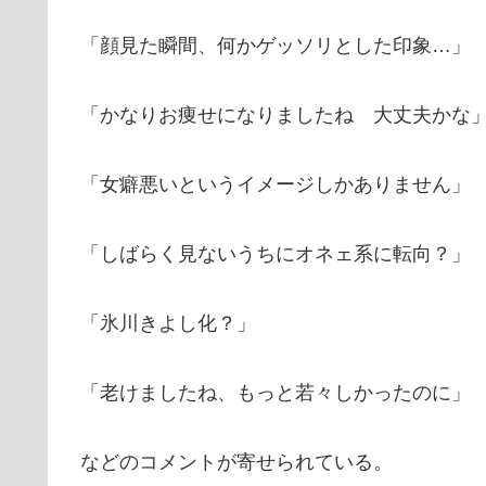
「顔見た瞬間、何かゲッソリとした印象…」
「かなりお痩せになりましたね 大丈夫かな
「女癖悪いというイメージしかありません」
「しばらく見ないうちにオネェ系に転向？」
「氷川きよし化？」
「老けましたね、もっと若々しかったのに」
などのコメントが寄せられている。