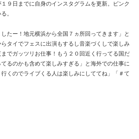
が１９日までに自身のインスタグラムを更新。ピンク
いる。
ましたー！地元横浜から全国７ヵ所回ってきます」と
からタイでフェスに出演もするし音楽づくしで楽しみ
夜までガッツリお仕事！もう２０回近く行ってる国だ
ってるのかも含めて楽しみすぎる」と海外での仕事に
と行くのでライブくる人は楽しみにしててね」「＃て