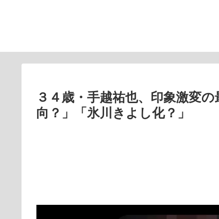
３４歳・手越祐也、印象激変の
向？」「氷川きよし化？」