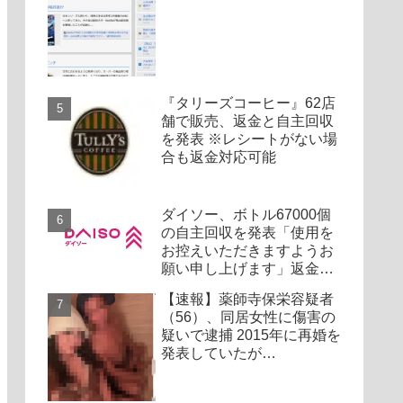
『タリーズコーヒー』62店
舗で販売、返金と自主回収
を発表 ※レシートがない場
合も返金対応可能
ダイソー、ボトル67000個
の自主回収を発表「使用を
お控えいただきますようお
願い申し上げます」返金対
応
【速報】薬師寺保栄容疑者
（56）、同居女性に傷害の
疑いで逮捕 2015年に再婚を
発表していたが…