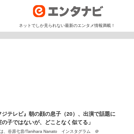
ネットでしか見られない最新のエンタメ情報満載！
フジテレビ』朝の顔の息子（20）、出演で話題に
実の子ではないが、どことなく似てる」
は、谷原七音/Tanihara Nanato インスタグラム ＠