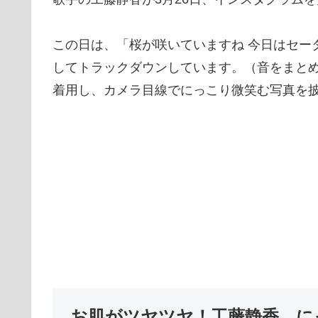
この日は、「桜が咲いていますね 今日はセーターも
してトラックダウンしています。（音をまと
着用し、カメラ目線でにっこり微笑む写真を
お肌がツヤツヤ！工藤静香、に