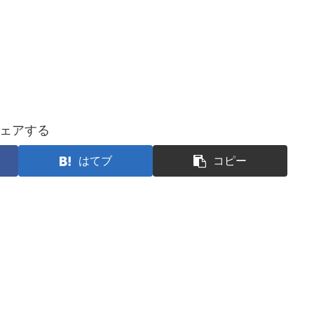
ェアする
はてブ
コピー