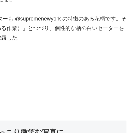
 @supremenewyork の特徴のある花柄です。そ
める作業）」とつづり、個性的な柄の白いセーターを
披露した。
っこり微笑む写真に…