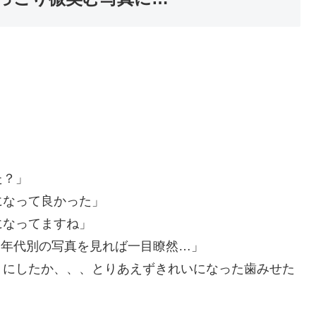
」
た？」
になって良かった」
になってますね」
 年代別の写真を見れば一目瞭然…」
トにしたか、、、とりあえずきれいになった歯みせた