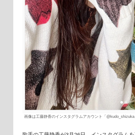
画像は工藤静香のインスタグラムアカウント「@kudo_shizuk
歌手の工藤静香が3月26日、インスタグラム