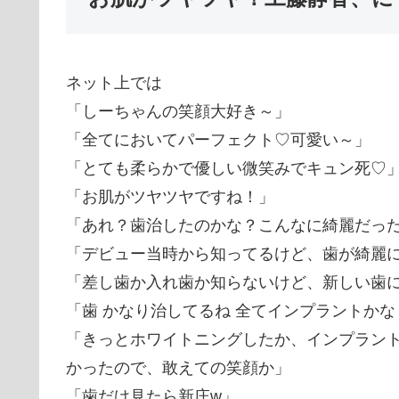
ネット上では
「しーちゃんの笑顔大好き～」
「全てにおいてパーフェクト♡可愛い～」
「とても柔らかで優しい微笑みでキュン死♡
「お肌がツヤツヤですね！」
「あれ？歯治したのかな？こんなに綺麗だっ
「デビュー当時から知ってるけど、歯が綺麗
「差し歯か入れ歯か知らないけど、新しい歯
「歯 かなり治してるね 全てインプラントかな
「きっとホワイトニングしたか、インプラン
かったので、敢えての笑顔か」
「歯だけ見たら新庄w」