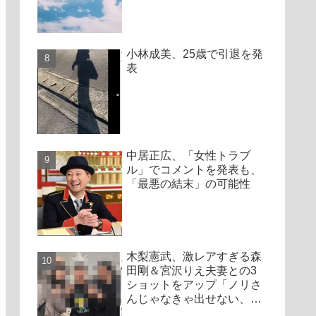
小林成美、25歳で引退を発
表
中居正広、「女性トラブ
ル」でコメントを発表も、
「最悪の結末」の可能性
木梨憲武、激レアすぎる森
田剛＆宮沢りえ夫妻との3
ショットをアップ「ノリさ
んじゃなきゃ出せない、貴
重なスリーショット」