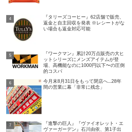
『タリーズコーヒー』62店舗で販売、
返金と自主回収を発表 ※レシートがな
い場合も返金対応可能
『ワークマン』累計20万点販売の大ヒ
ットシリーズにメンズアイテムが登
場、高機能なのに1000円以下〜の圧倒
的コスパ
今月末8月31日をもって閉店へ...28年
間の営業に幕「非常に残念」
『進撃の巨人』『ヴァイオレット・エ
ヴァーガーデン』石川由依、第1子出