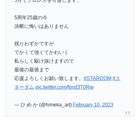
5月でプロレスを引退します。
5周年25歳の今
決断に悔いはありません
残りわずかですが
でかくて強くてかわいく
私らしく駆け抜けますので
最後の最後まで
応援よろしくお願い致します。
#STARDOM
#ス
ターダム
pic.twitter.com/fpnd3T0Rie
— ひ め か (@himeka_art)
February 10, 2023