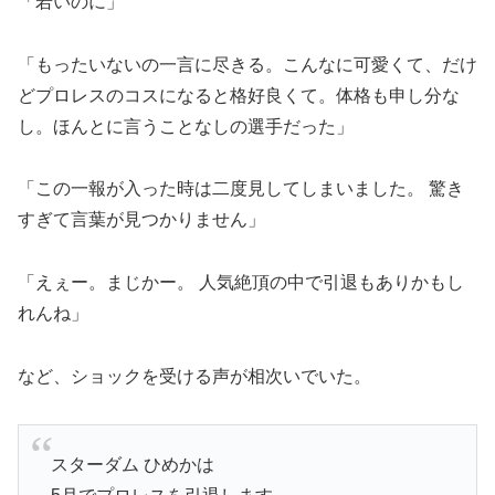
「若いのに」
「もったいないの一言に尽きる。こんなに可愛くて、だけ
どプロレスのコスになると格好良くて。体格も申し分な
し。ほんとに言うことなしの選手だった」
「この一報が入った時は二度見してしまいました。 驚き
すぎて言葉が見つかりません」
「えぇー。まじかー。 人気絶頂の中で引退もありかもし
れんね」
など、ショックを受ける声が相次いでいた。
スターダム ひめかは