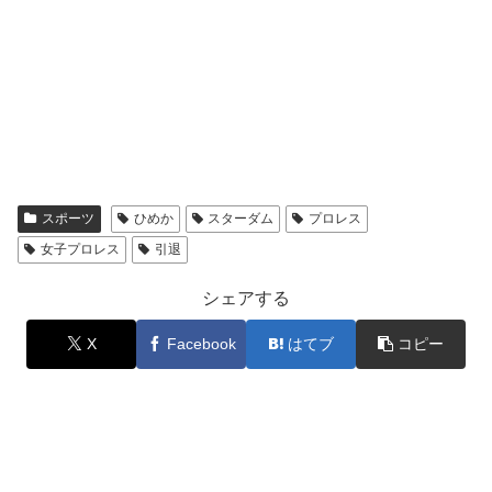
スポーツ
ひめか
スターダム
プロレス
女子プロレス
引退
シェアする
X
Facebook
はてブ
コピー