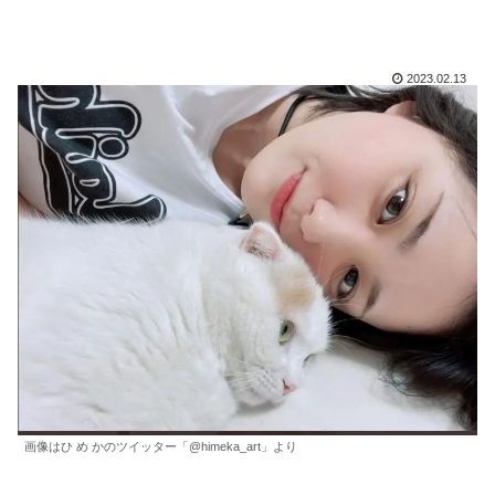
2023.02.13
画像はひ め かのツイッター「@himeka_art」より