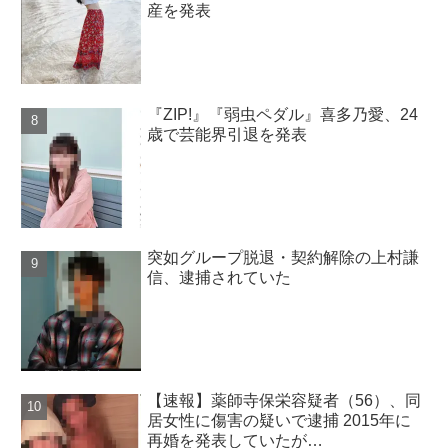
産を発表
『ZIP!』『弱虫ペダル』喜多乃愛、24
歳で芸能界引退を発表
突如グループ脱退・契約解除の上村謙
信、逮捕されていた
【速報】薬師寺保栄容疑者（56）、同
居女性に傷害の疑いで逮捕 2015年に
再婚を発表していたが…