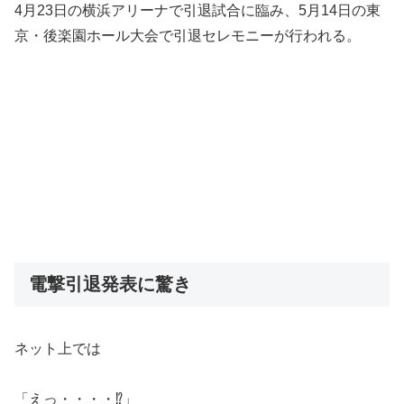
4月23日の横浜アリーナで引退試合に臨み、5月14日の東
京・後楽園ホール大会で引退セレモニーが行われる。
電撃引退発表に驚き
ネット上では
「えっ・・・・⁉️」